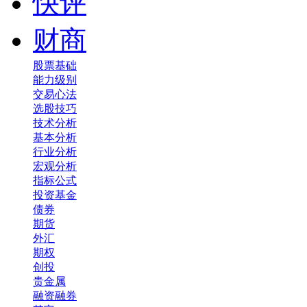
快评
财商
股票基础
能力级别
交易心法
选股技巧
技术分析
基本分析
行业分析
宏观分析
指标公式
投资基金
债券
期货
外汇
期权
创投
贵金属
融资融券