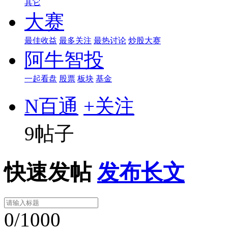
其它
大赛
最佳收益
最多关注
最热讨论
炒股大赛
阿牛智投
一起看盘
股票
板块
基金
N百通
+关注
9帖子
快速发帖
发布长文
0/1000