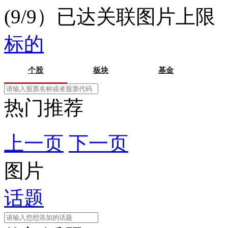
(9/9）已达关联图片上限
标的
个股
板块
基金
热门推荐
上一页
下一页
图片
话题