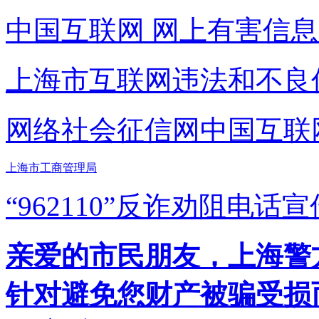
中国互联网
网上有害信息
上海市互联网
违法和不良
网络社会征信网
中国互联
上海市工商管理局
“962110”
反诈劝阻电话宣
亲爱的市民朋友，上海警方反
针对避免您财产被骗受损