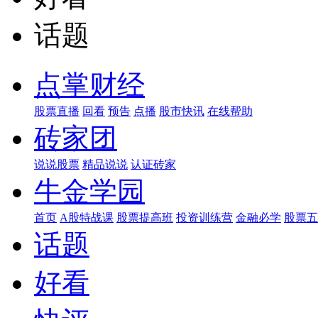
话题
点掌财经
股票直播
回看
预告
点播
股市快讯
在线帮助
砖家团
说说股票
精品说说
认证砖家
牛金学园
首页
A股特战课
股票提高班
投资训练营
金融必学
股票五
话题
好看