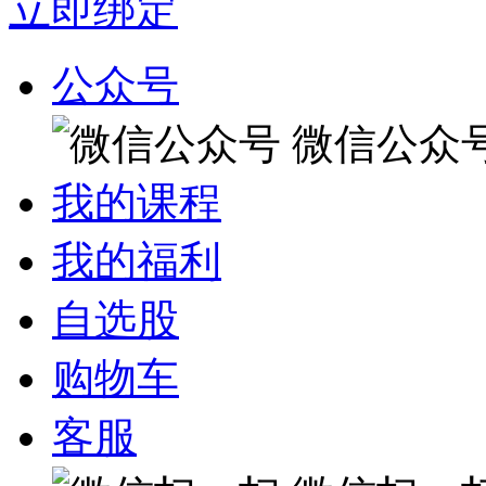
立即绑定
公众号
微信公众
我的课程
我的福利
自选股
购物车
客服