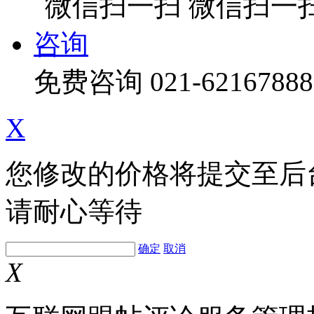
微信扫一
咨询
免费咨询
021-62167888
X
您修改的价格将提交至后
请耐心等待
确定
取消
X