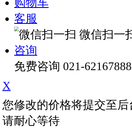
购物车
客服
微信扫一
咨询
免费咨询
021-62167888
X
您修改的价格将提交至后
请耐心等待