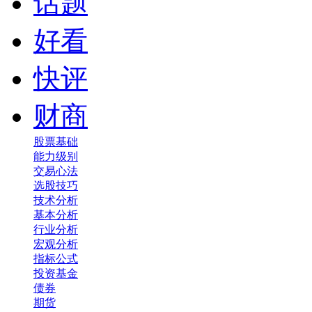
话题
好看
快评
财商
股票基础
能力级别
交易心法
选股技巧
技术分析
基本分析
行业分析
宏观分析
指标公式
投资基金
债券
期货