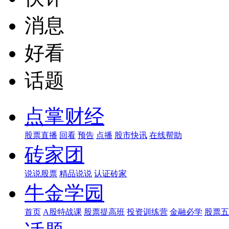
消息
好看
话题
点掌财经
股票直播
回看
预告
点播
股市快讯
在线帮助
砖家团
说说股票
精品说说
认证砖家
牛金学园
首页
A股特战课
股票提高班
投资训练营
金融必学
股票五