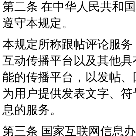
第二条 在中华人民共和
遵守本规定。
本规定所称跟帖评论服务
互动传播平台以及其他具
能的传播平台，以发帖、
为用户提供发表文字、符
息的服务。
第三条 国家互联网信息