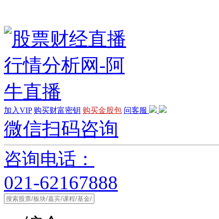
加入VIP
购买财富密钥
购买金股包
问客服
微信扫码咨询
咨询电话：
021-62167888