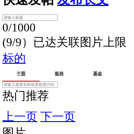
0/1000
(9/9）已达关联图片上限
标的
个股
板块
基金
热门推荐
上一页
下一页
图片