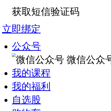
获取短信验证码
立即绑定
公众号
微信公众
我的课程
我的福利
自选股