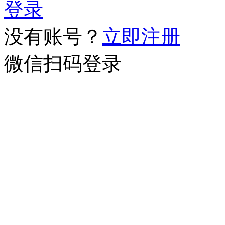
登录
没有账号？
立即注册
微信扫码登录