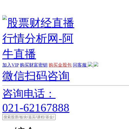
加入VIP
购买财富密钥
购买金股包
问客服
微信扫码咨询
咨询电话：
021-62167888