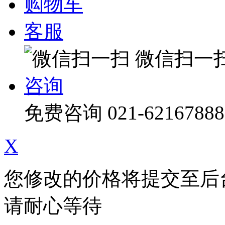
购物车
客服
微信扫一
咨询
免费咨询
021-62167888
X
您修改的价格将提交至后
请耐心等待