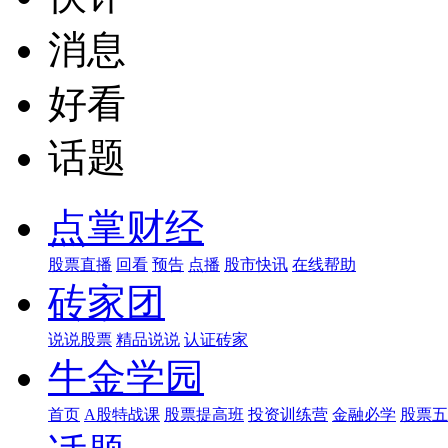
消息
好看
话题
点掌财经
股票直播
回看
预告
点播
股市快讯
在线帮助
砖家团
说说股票
精品说说
认证砖家
牛金学园
首页
A股特战课
股票提高班
投资训练营
金融必学
股票五