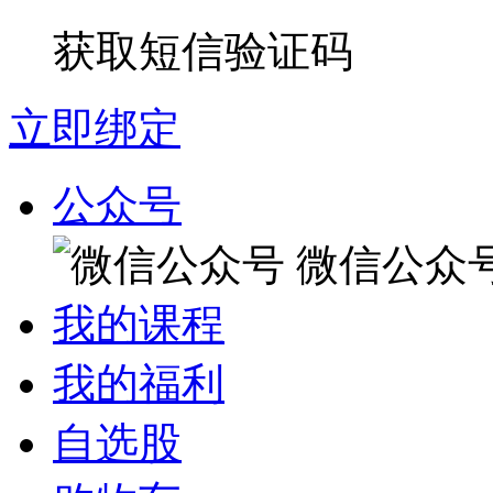
获取短信验证码
立即绑定
公众号
微信公众
我的课程
我的福利
自选股