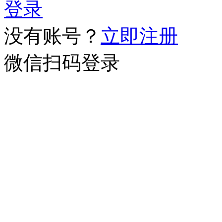
登录
没有账号？
立即注册
微信扫码登录