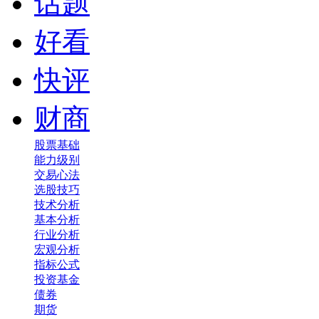
话题
好看
快评
财商
股票基础
能力级别
交易心法
选股技巧
技术分析
基本分析
行业分析
宏观分析
指标公式
投资基金
债券
期货