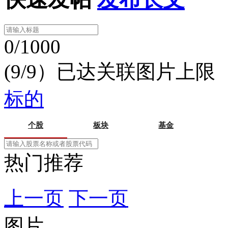
0/1000
(9/9）已达关联图片上限
标的
个股
板块
基金
热门推荐
上一页
下一页
图片