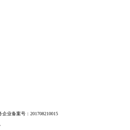
。
业备案号：201708210015
v