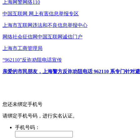
上海网警网络110
中国互联网
网上有害信息举报专区
上海市互联网
违法和不良信息举报中心
网络社会征信网
中国互联网诚信门户
上海市工商管理局
“962110”
反诈劝阻电话宣传
亲爱的市民朋友，上海警方反诈劝阻电话 962110 系专门
您还未绑定手机号
请绑定手机号码，进行实名认证。
手机号码：