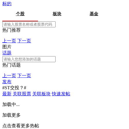
标的
个股
板块
基金
热门推荐
上一页
下一页
图片
话题
热门话题
上一页
下一页
发布
#ST交投？#
最新
关联股票
关联板块
快速发帖
加载中...
加载更多
点击查看更多热帖