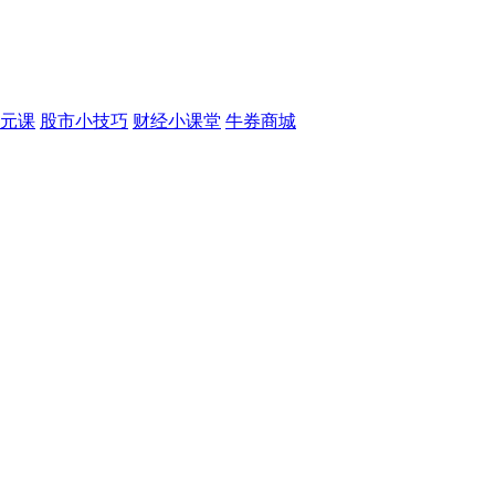
元课
股市小技巧
财经小课堂
牛券商城