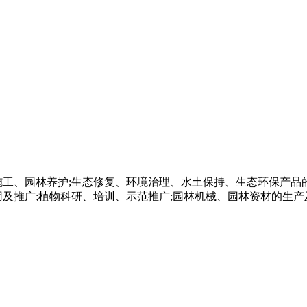
工、园林养护;生态修复、环境治理、水土保持、生态环保产品的
及推广;植物科研、培训、示范推广;园林机械、园林资材的生产