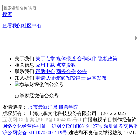
搜索
查看我的社区中心
关于我们
关于点掌
媒体报道
合作伙伴
隐私政策
相关信息
应用下载
点掌投教
联系我们
帮助中心
商务合作
公告
加入我们
申请认证砖家
招贤纳士
点掌发布
点掌财经微信公众号
友情链接：
股市最新消息
股票学院
版权所有：
上海点掌文化科技股份有限公司 （2012-2022）
互联网ICP备案 沪ICP备13044908号-1
广播电视节目制作经营许可
网络文化经营许可证：沪网文[2018]6619-427号
深圳证券交易
沪公网安备 31010702001519号
违法和不良信息举报热线：021-31