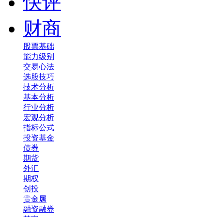
快评
财商
股票基础
能力级别
交易心法
选股技巧
技术分析
基本分析
行业分析
宏观分析
指标公式
投资基金
债券
期货
外汇
期权
创投
贵金属
融资融券