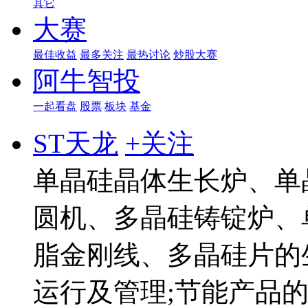
其它
大赛
最佳收益
最多关注
最热讨论
炒股大赛
阿牛智投
一起看盘
股票
板块
基金
ST天龙
+关注
单晶硅晶体生长炉、单
圆机、多晶硅铸锭炉、
脂金刚线、多晶硅片的
运行及管理;节能产品