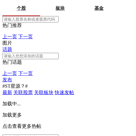
个股
板块
基金
热门推荐
上一页
下一页
图片
话题
热门话题
上一页
下一页
发布
#ST星源？#
最新
关联股票
关联板块
快速发帖
加载中...
加载更多
点击查看更多热帖