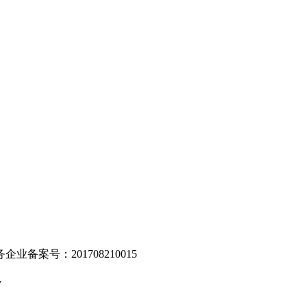
。
业备案号：201708210015
v