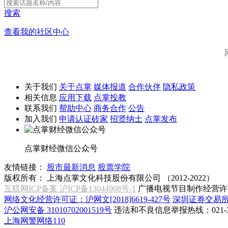
搜索
查看我的社区中心
关于我们
关于点掌
媒体报道
合作伙伴
隐私政策
相关信息
应用下载
点掌投教
联系我们
帮助中心
商务合作
公告
加入我们
申请认证砖家
招贤纳士
点掌发布
点掌财经微信公众号
友情链接：
股市最新消息
股票学院
版权所有：
上海点掌文化科技股份有限公司 （2012-2022）
互联网ICP备案 沪ICP备13044908号-1
广播电视节目制作经营许可
网络文化经营许可证：沪网文[2018]6619-427号
深圳证券交易
沪公网安备 31010702001519号
违法和不良信息举报热线：021-31
上海网警网络110