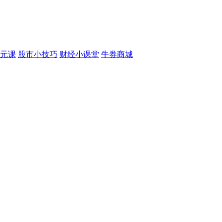
元课
股市小技巧
财经小课堂
牛券商城