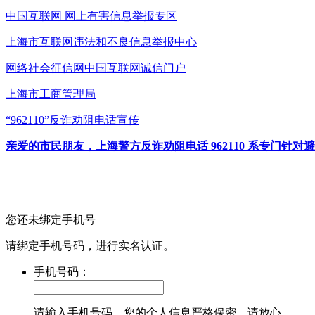
中国互联网
网上有害信息举报专区
上海市互联网
违法和不良信息举报中心
网络社会征信网
中国互联网诚信门户
上海市工商管理局
“962110”
反诈劝阻电话宣传
亲爱的市民朋友，上海警方反诈劝阻电话 962110 系专门
您还未绑定手机号
请绑定手机号码，进行实名认证。
手机号码：
请输入手机号码，您的个人信息严格保密，请放心