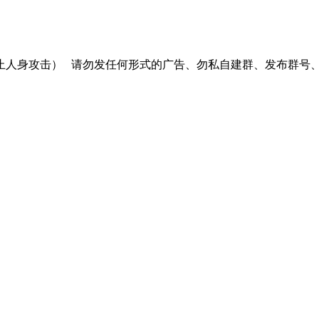
止人身攻击）
请勿发任何形式的广告、勿私自建群、发布群号、