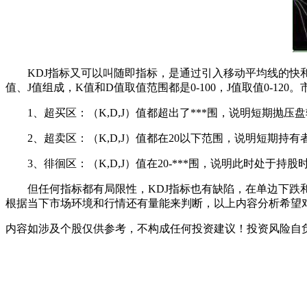
KDJ指标又可以叫随即指标，是通过引入移动平均线的快和
值、J值组成，K值和D值取值范围都是0-100，J值取值0-1
1、超买区：（K,D,J）值都超出了***围，说明短期抛
2、超卖区：（K,D,J）值都在20以下范围，说明短期持
3、徘徊区：（K,D,J）值在20-***围，说明此时处于持
但任何指标都有局限性，KDJ指标也有缺陷，在单边下跌和
根据当下市场环境和行情还有量能来判断，以上内容分析希望对
内容如涉及个股仅供参考，不构成任何投资建议！投资风险自