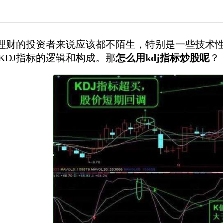
财的投资者来说应该都不陌生，特别是一些技术性
KDJ指标的逻辑和构成。那
怎么用kdj指标炒股呢
？