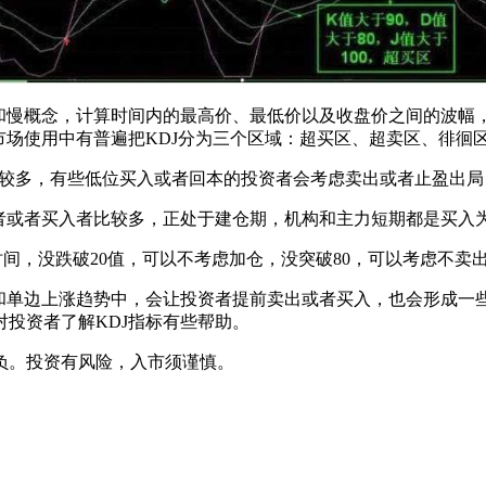
慢概念，计算时间内的最高价、最低价以及收盘价之间的波幅，反
20。市场使用中有普遍把KDJ分为三个区域：超买区、超卖区、徘徊
压盘较多，有些低位买入或者回本的投资者会考虑卖出或者止盈出
有者或者买入者比较多，正处于建仓期，机构和主力短期都是买
股时间，没跌破20值，可以不考虑加仓，没突破80，可以考虑不
单边上涨趋势中，会让投资者提前卖出或者买入，也会形成一
投资者了解KDJ指标有些帮助。
负。投资有风险，入市须谨慎。