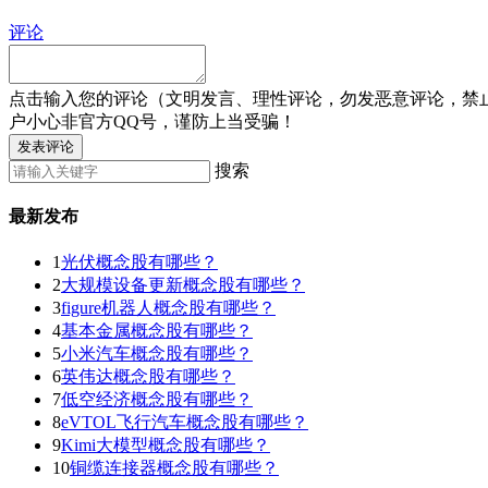
评论
点击输入您的评论（文明发言、理性评论，勿发恶意评论，禁
户小心非官方QQ号，谨防上当受骗！
发表评论
搜索
最新发布
1
光伏概念股有哪些？
2
大规模设备更新概念股有哪些？
3
figure机器人概念股有哪些？
4
基本金属概念股有哪些？
5
小米汽车概念股有哪些？
6
英伟达概念股有哪些？
7
低空经济概念股有哪些？
8
eVTOL飞行汽车概念股有哪些？
9
Kimi大模型概念股有哪些？
10
铜缆连接器概念股有哪些？