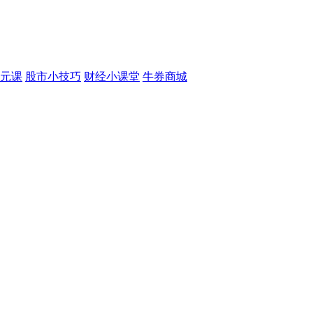
元课
股市小技巧
财经小课堂
牛券商城