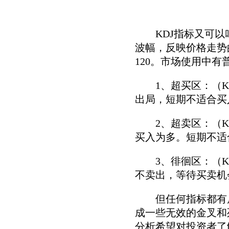
KDJ指标又可以叫
波幅，反映价格走势的
120。市场使用中
1、超买区：（K,
出局，短期不适合买
2、超卖区：（K,
买入为多。短期不适
3、徘徊区：（K,D
不卖出，等待买卖机
但任何指标都有局限
成一些无效的金叉和
分析希望对投资者了