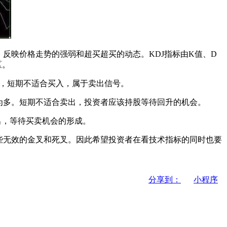
映价格走势的强弱和超买超买的动态。KDJ指标由K值、D
区。
局，短期不适合买入，属于卖出信号。
入为多。短期不适合卖出，投资者应该持股等待回升的机会。
卖出，等待买卖机会的形成。
些无效的金叉和死叉。因此希望投资者在看技术指标的同时也要
分享到：
小程序