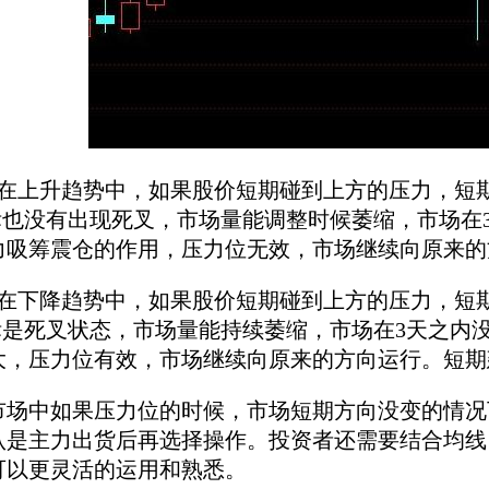
上升趋势中，如果股价短期碰到上方的压力，短期
指标也没有出现死叉，市场量能调整时候萎缩，市场在
力吸筹震仓的作用，压力位无效，市场继续向原来的
下降趋势中，如果股价短期碰到上方的压力，短期
指标是死叉状态，市场量能持续萎缩，市场在3天之内
大，压力位有效，市场继续向原来的方向运行。短期
中如果压力位的时候，市场短期方向没变的情况下
认是主力出货后再选择操作。投资者还需要结合均线，
可以更灵活的运用和熟悉。