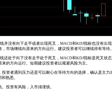
并没有向下走平或者出现死叉，MACD和KDJ指标也没有出现
效，市场继续向原来的方向运行。建议投资者可以继续持有等待
还处于向下没有走平处于死叉，MACD和KDJ指标是死叉状态
原来的方向运行。短期建议投资者以规避风险为主。
投资者遇到压力还是可以耐心在等待方向的选择，确认是主力出
用和熟悉。
负。投资有风险，入市须谨慎。