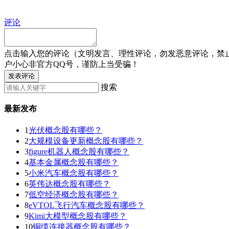
评论
点击输入您的评论（文明发言、理性评论，勿发恶意评论，禁
户小心非官方QQ号，谨防上当受骗！
发表评论
搜索
最新发布
1
光伏概念股有哪些？
2
大规模设备更新概念股有哪些？
3
figure机器人概念股有哪些？
4
基本金属概念股有哪些？
5
小米汽车概念股有哪些？
6
英伟达概念股有哪些？
7
低空经济概念股有哪些？
8
eVTOL飞行汽车概念股有哪些？
9
Kimi大模型概念股有哪些？
10
铜缆连接器概念股有哪些？