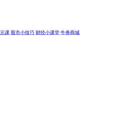
元课
股市小技巧
财经小课堂
牛券商城