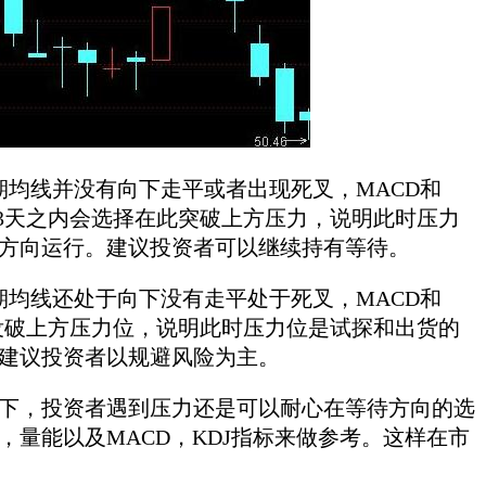
均线并没有向下走平或者出现死叉，MACD和
3天之内会选择在此突破上方压力，说明此时压力
方向运行。建议投资者可以继续持有等待。
均线还处于向下没有走平处于死叉，MACD和
没破上方压力位，说明此时压力位是试探和出货的
建议投资者以规避风险为主。
，投资者遇到压力还是可以耐心在等待方向的选
量能以及MACD，KDJ指标来做参考。这样在市