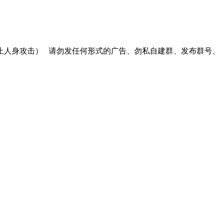
止人身攻击）
请勿发任何形式的广告、勿私自建群、发布群号、