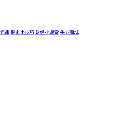
元课
股市小技巧
财经小课堂
牛券商城