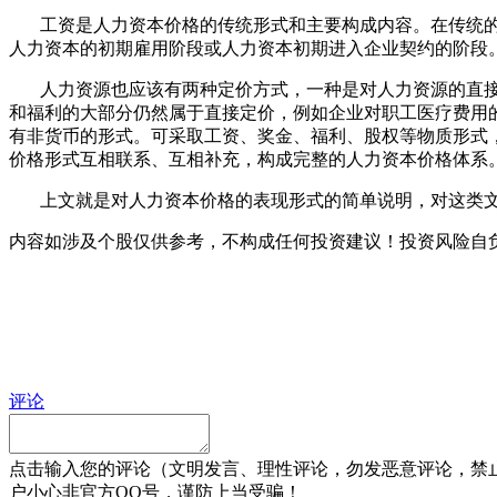
工资是人力资本价格的传统形式和主要构成内容。在传统的
人力资本的初期雇用阶段或人力资本初期进入企业契约的阶段
人力资源也应该有两种定价方式，一种是对人力资源的直接
和福利的大部分仍然属于直接定价，例如企业对职工医疗费用
有非货币的形式。可采取工资、奖金、福利、股权等物质形式
价格形式互相联系、互相补充，构成完整的人力资本价格体系
上文就是对人力资本价格的表现形式的简单说明，对这类文
内容如涉及个股仅供参考，不构成任何投资建议！投资风险自
评论
点击输入您的评论（文明发言、理性评论，勿发恶意评论，禁
户小心非官方QQ号，谨防上当受骗！