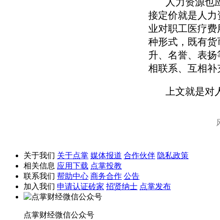
人力资源也应该
接定价就是人力
业对职工医疗费
种形式，既有货
升、名誉、表扬
相联系、互相补
上文就是对人
关于我们
关于点掌
媒体报道
合作伙伴
隐私政策
相关信息
应用下载
点掌投教
联系我们
帮助中心
商务合作
公告
加入我们
申请认证砖家
招贤纳士
点掌发布
点掌财经微信公众号