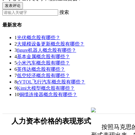
发表评论
搜索
最新发布
1
光伏概念股有哪些？
2
大规模设备更新概念股有哪些？
3
figure机器人概念股有哪些？
4
基本金属概念股有哪些？
5
小米汽车概念股有哪些？
6
英伟达概念股有哪些？
7
低空经济概念股有哪些？
8
eVTOL飞行汽车概念股有哪些？
9
Kimi大模型概念股有哪些？
10
铜缆连接器概念股有哪些？
人力资本价格的表现形式
按照马克思的价