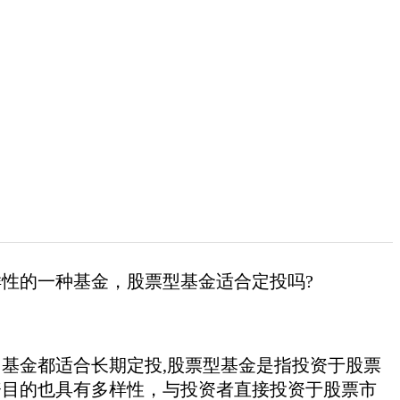
性的一种基金，股票型基金适合定投吗?
基金都适合长期定投,股票型基金是指投资于股票
资目的也具有多样性，与投资者直接投资于股票市