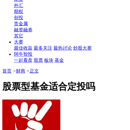
外汇
期权
创投
贵金属
融资融券
其它
大赛
最佳收益
最多关注
最热讨论
炒股大赛
阿牛智投
一起看盘
股票
板块
基金
首页
>
财商
>
正文
股票型基金适合定投吗