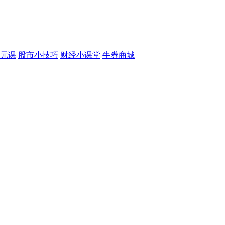
元课
股市小技巧
财经小课堂
牛券商城