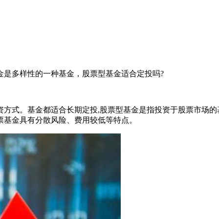
金是多样性的一种基金，股票型基金适合定投吗?
资方式。基金都适合长期定投,股票型基金是指投资于股票市场的
票基金具有分散风险、费用较低等特点。