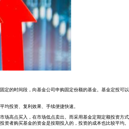
月固定的时间段，向基金公司申购固定份额的基金。基金定投可
、平均投资、复利效果、手续便捷快速。
在市场高点买入，在市场低点卖出。而采用基金定期定额投资方
样投资者购买基金的资金是按期投入的，投资的成本也比较平均。