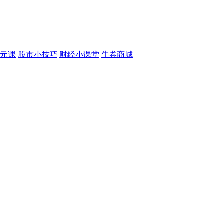
元课
股市小技巧
财经小课堂
牛券商城