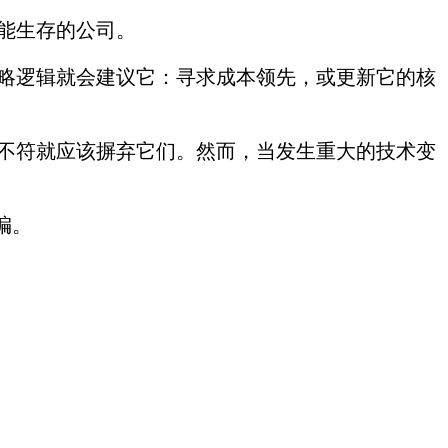
能生存的公司。
略逻辑就会建议它：寻求成本领先，或更新它的核
不符就应该摒弃它们。然而，当发生重大的技术变
编。
。