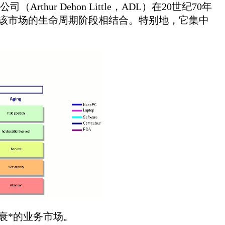
thur Dehon Little，ADL）在20世纪70年
该市场的生命周期阶段相结合。特别地，它集中
衰*的业务市场。