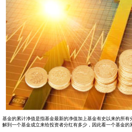
基金的累计净值是指基金最新的净值加上基金有史以来的所有
解到一个基金成立来给投资者分红有多少，因此看一个基金的