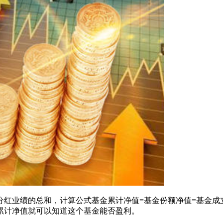
分红业绩的总和，计算公式基金累计净值=基金份额净值=基金成
累计净值就可以知道这个基金能否盈利。