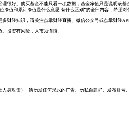
管理很好。购买基金不能只看一项数据，基金净值只是说明该基
位净值和累计净值是什么意思 有什么区别”的全部内容，希望对
更多财经知识，请关注点掌财经直播、微信公众号或点掌财经AP
负。投资有风险，入市须谨慎。
止人身攻击）
请勿发任何形式的广告、勿私自建群、发布群号、