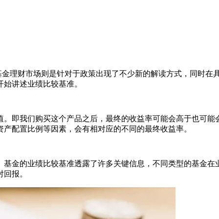
基金理财市场则是针对于政策出现了不少新的解读方式，同时在
开始讲述业绩比较基准。
。即我们购买这个产品之后，最终的收益率可能会高于也可能会
资产配置比例等因素，会有相对应的不同的最终收益率。
基金的业绩比较基准透露了许多关键信息，不同类型的基金在业
对回报。