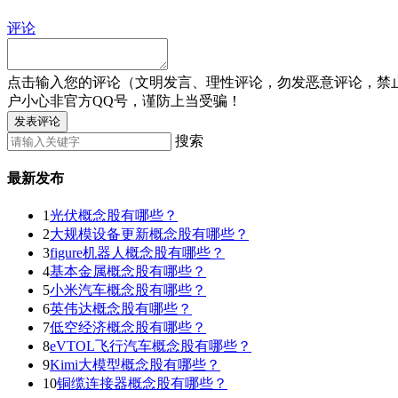
评论
点击输入您的评论（文明发言、理性评论，勿发恶意评论，禁
户小心非官方QQ号，谨防上当受骗！
发表评论
搜索
最新发布
1
光伏概念股有哪些？
2
大规模设备更新概念股有哪些？
3
figure机器人概念股有哪些？
4
基本金属概念股有哪些？
5
小米汽车概念股有哪些？
6
英伟达概念股有哪些？
7
低空经济概念股有哪些？
8
eVTOL飞行汽车概念股有哪些？
9
Kimi大模型概念股有哪些？
10
铜缆连接器概念股有哪些？