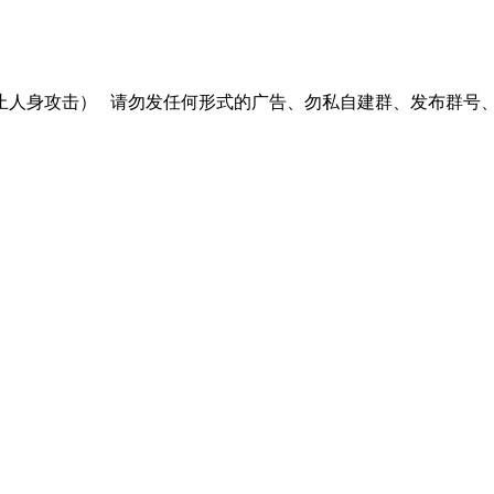
止人身攻击）
请勿发任何形式的广告、勿私自建群、发布群号、