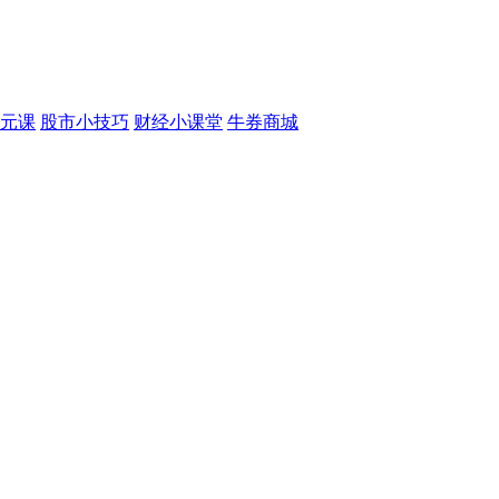
元课
股市小技巧
财经小课堂
牛券商城