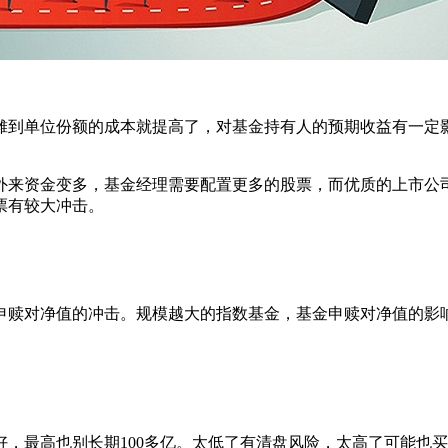
到单位份额的成本就提高了，对基金持有人的预期收益有一定影
来资金变多，基金经理需要配置更多的股票，而优质的上市公司
票有较大冲击。
对净值的冲击。规模越大的指数基金，基金申赎对净值的影响
，最高也别长期100多亿。太低了有清盘风险，太高了可能也