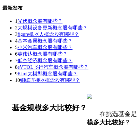
最新发布
1
光伏概念股有哪些？
2
大规模设备更新概念股有哪些？
3
figure机器人概念股有哪些？
4
基本金属概念股有哪些？
5
小米汽车概念股有哪些？
6
英伟达概念股有哪些？
7
低空经济概念股有哪些？
8
eVTOL飞行汽车概念股有哪些？
9
Kimi大模型概念股有哪些？
10
铜缆连接器概念股有哪些？
基金规模多大比较好？
在挑选基金是，基
模多大比较好
？