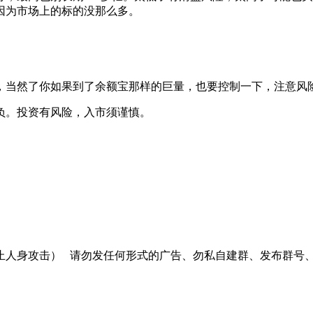
因为市场上的标的没那么多。
当然了你如果到了余额宝那样的巨量，也要控制一下，注意风险
负。投资有风险，入市须谨慎。
止人身攻击）
请勿发任何形式的广告、勿私自建群、发布群号、