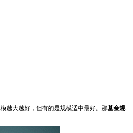
模越大越好，但有的是规模适中最好。那
基金规