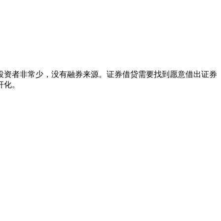
投资者非常少，没有融券来源。证券借贷需要找到愿意借出证券
杆化。