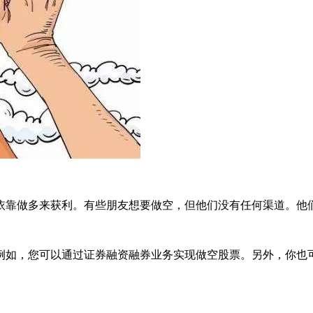
靠做多来获利。有些朋友想要做空，但他们没有任何渠道。他
如，您可以通过证券融资融券业务实现做空股票。另外，你也可