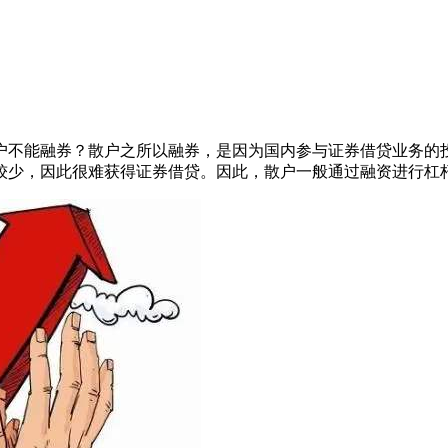
户不能融券？散户之所以融券，是因为国内参与证券借贷业务的
较少，因此很难获得证券借贷。因此，散户一般通过融资进行杠