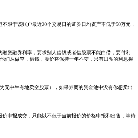
限于该账户最近20个交易日的证券日均资产不低于50万元，
融资融券利率，要求别人借钱或者借股票不能白借，要付利
他们从做空，借钱，股价将保持一年不变，只有11％的利息损
为无中生有地卖空股票），如果券商的资金池中没有你想卖出
价申报成交，只能以不低于当前报价的价格申报和出售，等待