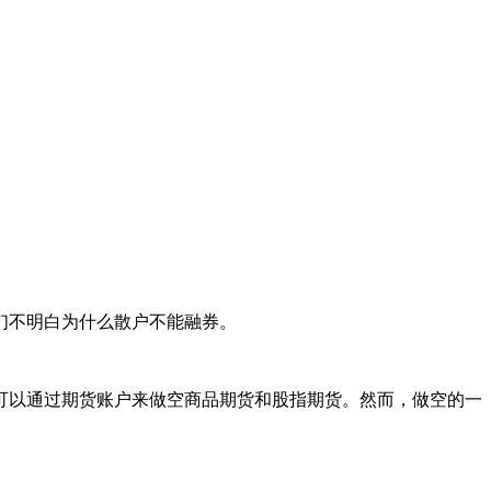
们不明白为什么散户不能融券。
以通过期货账户来做空商品期货和股指期货。然而，做空的一