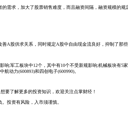
的需求，加大了股票销售难度，而且融资间隔，融资规模的规定
A股供求关系，同时规定A股中自由现金流良好，抑制了那些
;军工板块中12个，其中有10个不受新规影响;机械板块有5家
600893)和四创电子(600990)。
，想要了解更多的投资知识，欢迎关注点掌财经！
负。投资有风险，入市须谨慎。