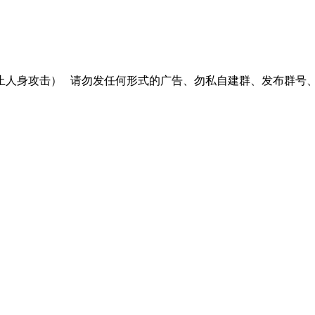
止人身攻击）
请勿发任何形式的广告、勿私自建群、发布群号、