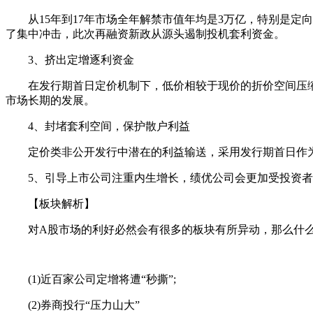
从15年到17年市场全年解禁市值年均是3万亿，特别是定向
了集中冲击，此次再融资新政从源头遏制投机套利资金。
3、挤出定增逐利资金
在发行期首日定价机制下，低价相较于现价的折价空间压缩
市场长期的发展。
4、封堵套利空间，保护散户利益
定价类非公开发行中潜在的利益输送，采用发行期首日作为
5、引导上市公司注重内生增长，绩优公司会更加受投资者
【板块解析】
对A股市场的利好必然会有很多的板块有所异动，那么什么
(1)近百家公司定增将遭“秒撕”;
(2)券商投行“压力山大”