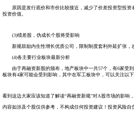
原因是发行底价和市价比较接近，减少了价差投资型投资者
投资价值。
(3)绩差股，伪成长个股将受影响
新规鼓励内生性增长优质公司，限制制度套利外延扩张，改善
(4)各主要行业板块最新分析
由于再融资新股的颁布，地产板块中一共57个，有6家受到影响
板块有4家可能会受到影响，其中在军工板块中，可以关注以下中航动力(
看到这边大家应该知道了解读“再融资新规”对A股市场的影响
内容如涉及个股仅供参考，不构成任何投资建议！投资风险自