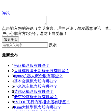
评论
点击输入您的评论（文明发言、理性评论，勿发恶意评论，禁
户小心非官方QQ号，谨防上当受骗！
发表评论
搜索
最新发布
1
光伏概念股有哪些？
2
大规模设备更新概念股有哪些？
3
figure机器人概念股有哪些？
4
基本金属概念股有哪些？
5
小米汽车概念股有哪些？
6
英伟达概念股有哪些？
7
低空经济概念股有哪些？
8
eVTOL飞行汽车概念股有哪些？
9
Kimi大模型概念股有哪些？