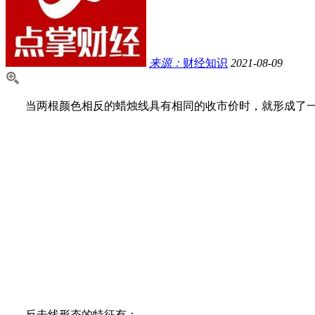
来源：
财经知识
2021-08-09
当两根颜色相反的蜡烛线具有相同的收市价时，就形成了
反击线形态的特征有：