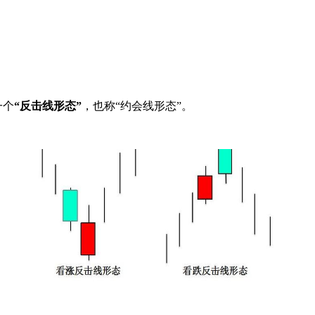
一个
“反击线形态”
，也称“约会线形态”。