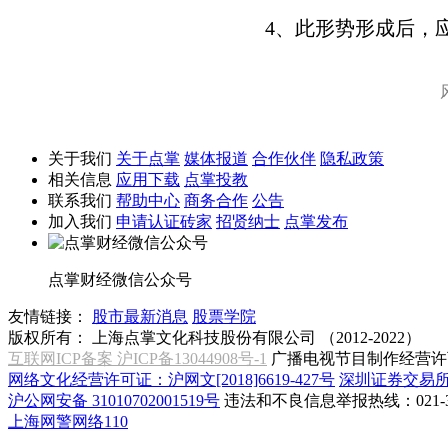
4、此形势形成后，应
关于我们
关于点掌
媒体报道
合作伙伴
隐私政策
相关信息
应用下载
点掌投教
联系我们
帮助中心
商务合作
公告
加入我们
申请认证砖家
招贤纳士
点掌发布
点掌财经微信公众号
友情链接：
股市最新消息
股票学院
版权所有：
上海点掌文化科技股份有限公司 （2012-2022）
互联网ICP备案 沪ICP备13044908号-1
广播电视节目制作经营许可
网络文化经营许可证：沪网文[2018]6619-427号
深圳证券交易
沪公网安备 31010702001519号
违法和不良信息举报热线：021-31
上海网警网络110