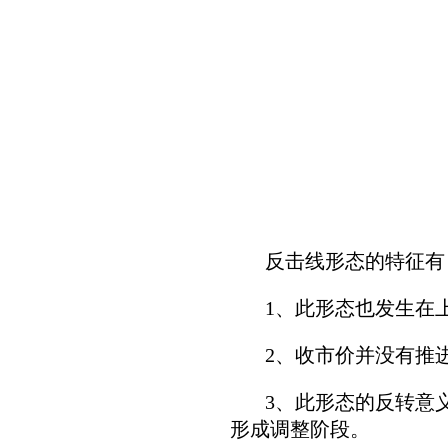
反击线形态的特征有
1、此形态也发生在上
2、收市价并没有推进
3、此形态的反转意义
形成调整阶段。