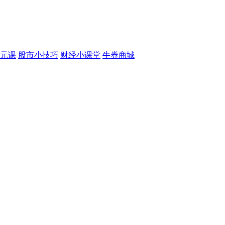
元课
股市小技巧
财经小课堂
牛券商城