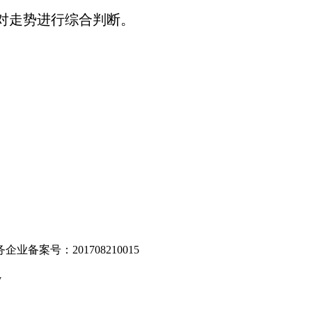
对走势进行综合判断。
。
业备案号：201708210015
v