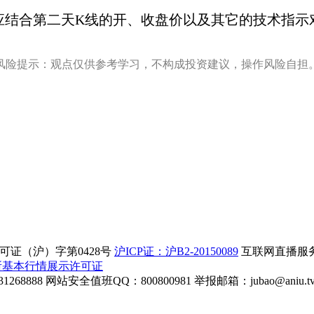
结合第二天K线的开、收盘价以及其它的技术指示
风险提示：观点仅供参考学习，不构成投资建议，操作风险自担
证（沪）字第0428号
沪ICP证：沪B2-20150089
互联网直播服务企
所基本行情展示许可证
268888
网站安全值班QQ：800800981
举报邮箱：
jubao@aniu.t