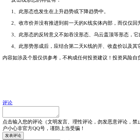
1、此形态也发生在上升趋势或下降趋势中。
2、收市价并没有推进到前一天的K线实体内部，而仅仅回
3、此形态的反转意义不如吞没形态、乌云盖顶等形态，它
4、此形势形成后，应结合第二天K线的开、收盘价以及其
内容如涉及个股仅供参考，不构成任何投资建议！投资风险自
评论
点击输入您的评论（文明发言、理性评论，勿发恶意评论，禁
户小心非官方QQ号，谨防上当受骗！
发表评论