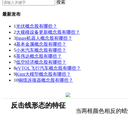
搜索
最新发布
1
光伏概念股有哪些？
2
大规模设备更新概念股有哪些？
3
figure机器人概念股有哪些？
4
基本金属概念股有哪些？
5
小米汽车概念股有哪些？
6
英伟达概念股有哪些？
7
低空经济概念股有哪些？
8
eVTOL飞行汽车概念股有哪些？
9
Kimi大模型概念股有哪些？
10
铜缆连接器概念股有哪些？
反击线形态的特征
当两根颜色相反的蜡烛