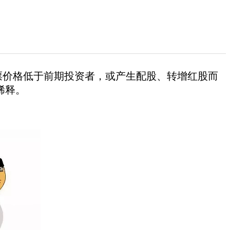
票价格低于前期投资者，或产生配股、转增红股而
稀释。