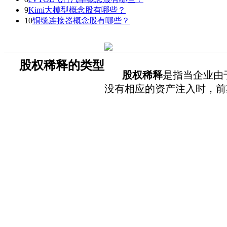
9
Kimi大模型概念股有哪些？
10
铜缆连接器概念股有哪些？
股权稀释的类型
股权稀释
是指当企业由
没有相应的资产注入时，前