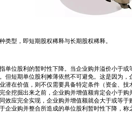
种类型，即短期股权稀释与长期股权稀释。
单位股利的暂时性下降。当企业购并溢价小于或等
。但短期单位股利摊薄依然不可避免。这是因为，
业潜在价值，则不仅需要具备特定条件（资金、技
完全挖掘出来之前，企业购并增值额肯定会小于购
同效应完全实现，企业购并增值额就会大于或等于
于企业购并整合所造成的单位股利暂时性下降，称