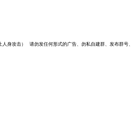
止人身攻击）
请勿发任何形式的广告、勿私自建群、发布群号、