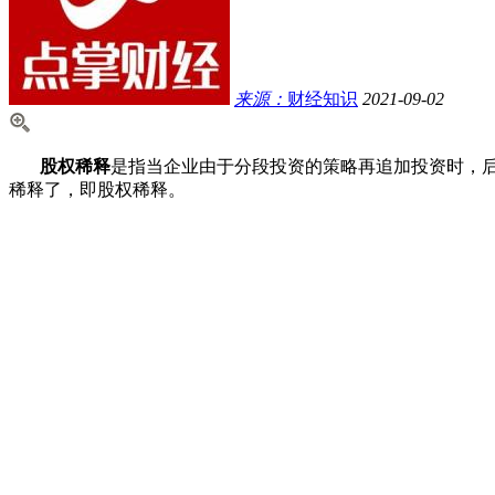
来源：
财经知识
2021-09-02
股权稀释
是指当企业由于分段投资的策略再追加投资时，
稀释了，即股权稀释。