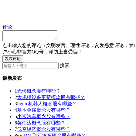
评论
点击输入您的评论（文明发言、理性评论，勿发恶意评论，禁
户小心非官方QQ号，谨防上当受骗！
发表评论
搜索
最新发布
1
光伏概念股有哪些？
2
大规模设备更新概念股有哪些？
3
figure机器人概念股有哪些？
4
基本金属概念股有哪些？
5
小米汽车概念股有哪些？
6
英伟达概念股有哪些？
7
低空经济概念股有哪些？
8
eVTOL飞行汽车概念股有哪些？