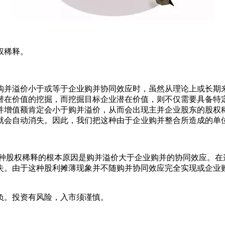
权稀释。
并溢价小于或等于企业购并协同效应时，虽然从理论上或长期来
潜在价值的挖掘，而挖掘目标企业潜在价值，则不仅需要具备特
并增值额肯定会小于购并溢价，从而会出现主并企业股东的股权
就会自动消失。因此，我们把这种由于企业购并整合所造成的单
股权稀释的根本原因是购并溢价大于企业购并的协同效应。在
失。由于这种股利摊薄现象并不随购并协同效应完全实现或企业
负。投资有风险，入市须谨慎。