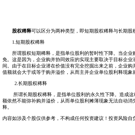
股权稀释
可以区分为两种类型，即短期股权稀释与长期股
1.短期股权稀释
所谓股权短期稀释，是指单位股利的暂时性下降。当企业购
免。这是因为，企业购并协同效应的实现主要取决于目标企业
间。由于在目标企业潜在价值没有完全挖掘出来之前，企业购
值额就会大于或等于购并溢价，从而主并企业单位股利释现象
2.长期股权稀释
所谓长期股权稀释，是指单位股利的永久性下降。造成这种
额依然不能弥补购并溢价，从而单位股利摊薄现象无法自动消
释。
内容如涉及个股仅供参考，不构成任何投资建议！投资风险自