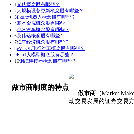
1
光伏概念股有哪些？
2
大规模设备更新概念股有哪些？
3
figure机器人概念股有哪些？
4
基本金属概念股有哪些？
5
小米汽车概念股有哪些？
6
英伟达概念股有哪些？
7
低空经济概念股有哪些？
8
eVTOL飞行汽车概念股有哪些？
9
Kimi大模型概念股有哪些？
10
铜缆连接器概念股有哪些？
做市商制度的特点
做市商
（Market
动交易发展的证券交易