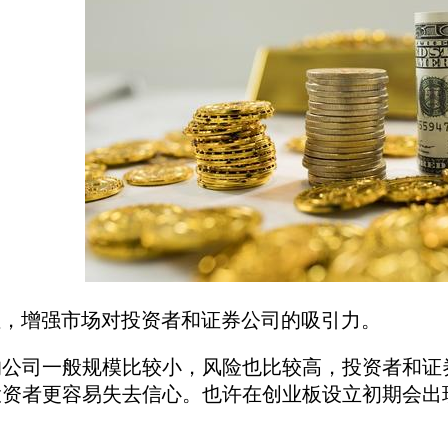
性，增强市场对投资者和证券公司的吸引力。
司一般规模比较小，风险也比较高，投资者和证券
投资者更容易失去信心。也许在创业板设立初期会出