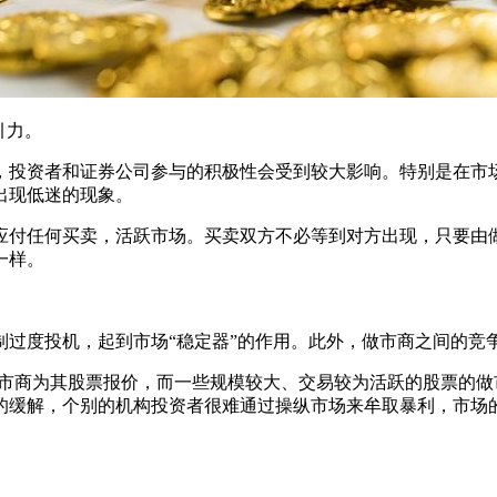
引力。
投资者和证券公司参与的积极性会受到较大影响。特别是在市场
出现低迷的现象。
付任何买卖，活跃市场。买卖双方不必等到对方出现，只要由做
一样。
度投机，起到市场“稳定器”的作用。此外，做市商之间的竞
商为其股票报价，而一些规模较大、交易较为活跃的股票的做市商
大的缓解，个别的机构投资者很难通过操纵市场来牟取暴利，市场