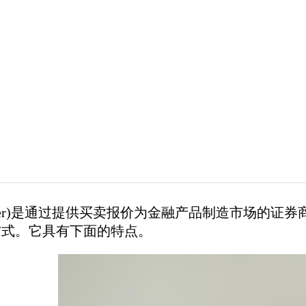
 Maker)是通过提供买卖报价为金融产品制造市场的
方式。它具有下面的特点。