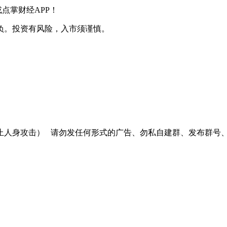
掌财经APP！
负。投资有风险，入市须谨慎。
止人身攻击）
请勿发任何形式的广告、勿私自建群、发布群号、