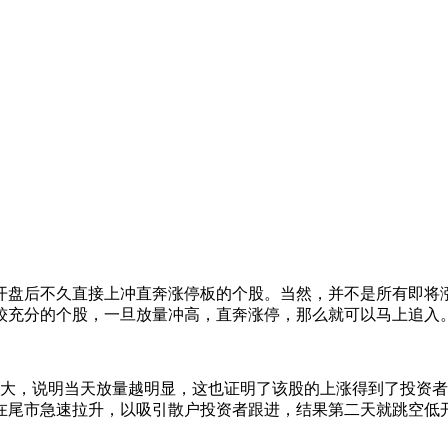
盘后不久直接上冲直奔涨停板的个股。当然，并不是所有即将涨
较充分的个股，一旦放量冲高，直奔涨停，那么就可以马上追入
，说明当天放量越明显，这也证明了该股的上涨得到了投资者
在尾市急速拉升，以吸引散户投资者跟进，结果第二天就跳空低