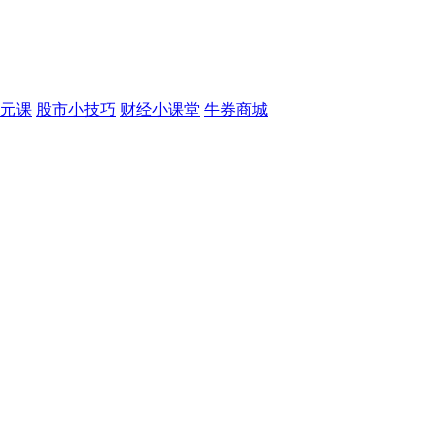
元课
股市小技巧
财经小课堂
牛券商城