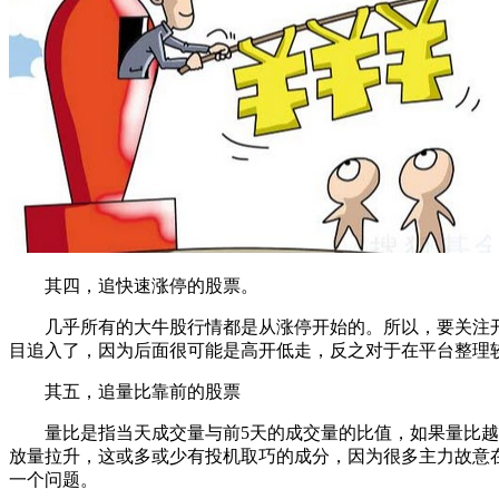
其四，追快速涨停的股票。
几乎所有的大牛股行情都是从涨停开始的。所以，要关注开
目追入了，因为后面很可能是高开低走，反之对于在平台整理
其五，追量比靠前的股票
量比是指当天成交量与前5天的成交量的比值，如果量比越大
放量拉升，这或多或少有投机取巧的成分，因为很多主力故意
一个问题。