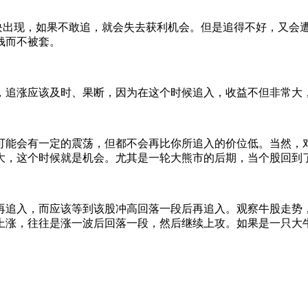
出现，如果不敢追，就会失去获利机会。但是追得不好，又会遭
钱而不被套。
追涨应该及时、果断，因为在这个时候追入，收益不但非常大
会有一定的震荡，但都不会再比你所追入的价位低。当然，对
大，这个时候就是机会。尤其是一轮大熊市的后期，当个股回到
追入，而应该等到该股冲高回落一段后再追入。观察牛股走势，
上涨，往往是涨一波后回落一段，然后继续上攻。如果是一只大