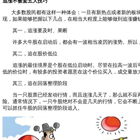
追涨不被套五大技巧
大多数股民都有这样一种体会：一旦有新热点或者新的板块
现，如果能够把握以下几点，在相当大程度上能够做到追涨赚
其一，追涨要及时、果断
许多大牛股在启动后，都会有一波相当凌厉的涨势。所以，
其二，追在股价低位
追涨的最佳境界是个股在低位启动时。尽管在拉高一波后可能
低的价位时，有较多的投资者愿意在这个价位买入，成交量放
其三，追在回落整理阶段
当一只股票已经发动行情，而且连涨几天了，那么就不应再
险。通常情况下，一只牛股绝对不会是几天的行情，它会不断
可以抓住牛股的回落整理阶段追入。