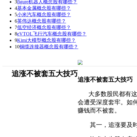
3
figure机器人概念股有哪些？
4
基本金属概念股有哪些？
5
小米汽车概念股有哪些？
6
英伟达概念股有哪些？
7
低空经济概念股有哪些？
8
eVTOL飞行汽车概念股有哪些？
9
Kimi大模型概念股有哪些？
10
铜缆连接器概念股有哪些？
追涨不被套五大技巧
追涨不被套五大技巧
大多数股民都有这样
会遭受深度套牢。如
赚钱而不被套。
其一，追涨要及时