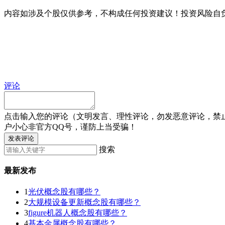
内容如涉及个股仅供参考，不构成任何投资建议！投资风险自
评论
点击输入您的评论（文明发言、理性评论，勿发恶意评论，禁
户小心非官方QQ号，谨防上当受骗！
发表评论
搜索
最新发布
1
光伏概念股有哪些？
2
大规模设备更新概念股有哪些？
3
figure机器人概念股有哪些？
4
基本金属概念股有哪些？