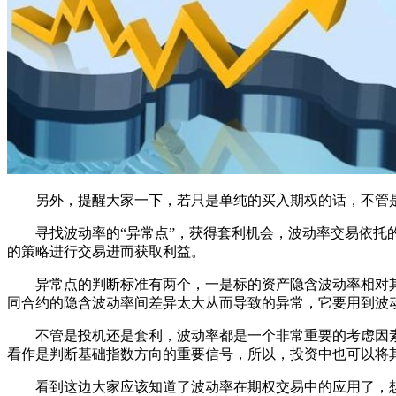
另外，提醒大家一下，若只是单纯的买入期权的话，不管是
寻找波动率的“异常点”，获得套利机会，波动率交易依托的
的策略进行交易进而获取利益。
异常点的判断标准有两个，一是标的资产隐含波动率相对其历
同合约的隐含波动率间差异太大从而导致的异常，它要用到波
不管是投机还是套利，波动率都是一个非常重要的考虑因素
看作是判断基础指数方向的重要信号，所以，投资中也可以将
看到这边大家应该知道了波动率在期权交易中的应用了，想