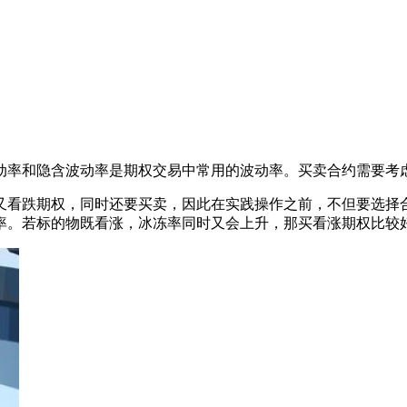
率和隐含波动率是期权交易中常用的波动率。买卖合约需要考
看跌期权，同时还要买卖，因此在实践操作之前，不但要选择合
率。若标的物既看涨，冰冻率同时又会上升，那买看涨期权比较好