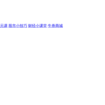
元课
股市小技巧
财经小课堂
牛券商城