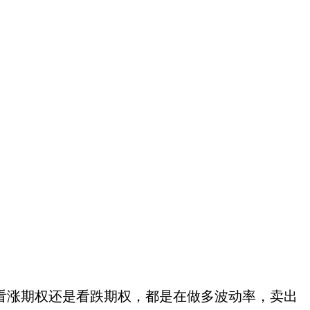
涨期权还是看跌期权，都是在做多波动率，卖出