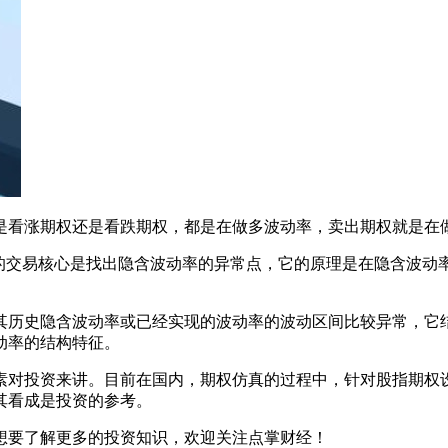
看涨期权还是看跌期权，都是在做多波动率，卖出期权就是在
交易核心是找出隐含波动率的异常点，它的原理是在隐含波动
史隐含波动率或已经实现的波动率的波动区间比较异常，它结
动率的结构特征。
对投资来讲。目前在国内，期权仿真的过程中，针对股指期权设
其看成是投资的参考。
要了解更多的投资知识，欢迎关注点掌财经！