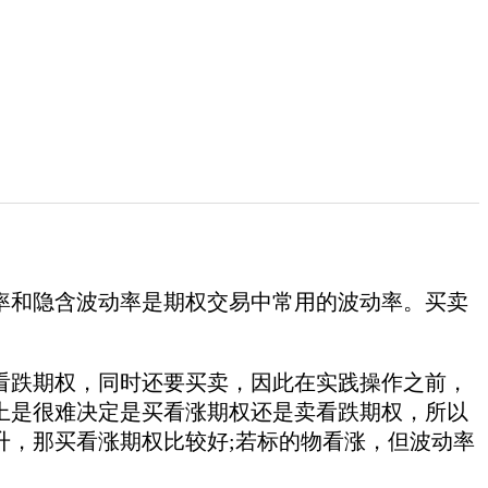
和隐含波动率是期权交易中常用的波动率。买卖
跌期权，同时还要买卖，因此在实践操作之前，
上是很难决定是买看涨期权还是卖看跌期权，所以
升，那买看涨期权比较好;若标的物看涨，但波动率