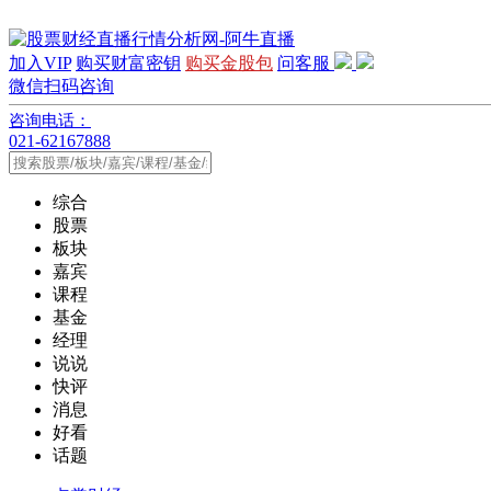
加入VIP
购买财富密钥
购买金股包
问客服
微信扫码咨询
咨询电话：
021-62167888
综合
股票
板块
嘉宾
课程
基金
经理
说说
快评
消息
好看
话题