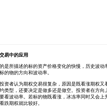
交易中的应用
是所描述的标的资产价格变化的快慢，历史波动率
标的物的方向和波动率。
资者认为期权交易很复杂，原因是既看涨期权又看
约类型，还要决定是做多还是做空。投资者在方向
要看波动率。若标的物既看涨，冰冻率同时又会上
看跌期权就比较好。