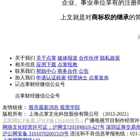
企业、事业单位享有的注册商
上文就是对
商标权的继承
的
关于我们
关于点掌
媒体报道
合作伙伴
隐私政策
相关信息
应用下载
点掌投教
联系我们
帮助中心
商务合作
公告
加入我们
申请认证砖家
招贤纳士
点掌发布
点掌财经微信公众号
友情链接：
股市最新消息
股票学院
版权所有：
上海点掌文化科技股份有限公司 （2012-2022）
互联网ICP备案 沪ICP备13044908号-1
广播电视节目制作经营许可
网络文化经营许可证：沪网文[2018]6619-427号
深圳证券交易
沪公网安备 31010702001519号
违法和不良信息举报热线：021-31