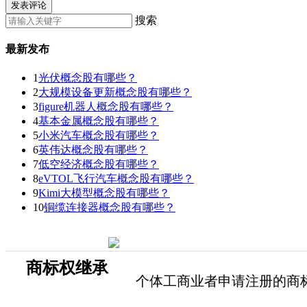
发表评论
搜索
最新发布
1
光伏概念股有哪些？
2
大规模设备更新概念股有哪些？
3
figure机器人概念股有哪些？
4
基本金属概念股有哪些？
5
小米汽车概念股有哪些？
6
英伟达概念股有哪些？
7
低空经济概念股有哪些？
8
eVTOL飞行汽车概念股有哪些？
9
Kimi大模型概念股有哪些？
10
铜缆连接器概念股有哪些？
商标权继承
个体工商业者申请注册的商标