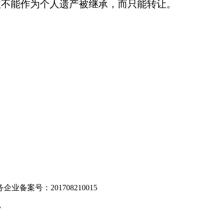
不能作为个人遗产被继承，而只能转让。
。
业备案号：201708210015
v