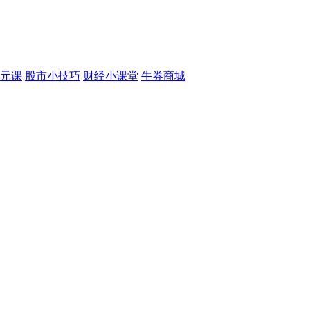
元课
股市小技巧
财经小课堂
牛券商城