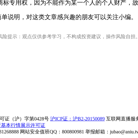
标专用权，因为不能作为某一个人的个人财产，故
简单说明，对这类文章感兴趣的朋友可以关注小编。
风险提示：观点仅供参考学习，不构成投资建议，操作风险自担
证（沪）字第0428号
沪ICP证：沪B2-20150089
互联网直播服务企
所基本行情展示许可证
268888
网站安全值班QQ：800800981
举报邮箱：
jubao@aniu.t