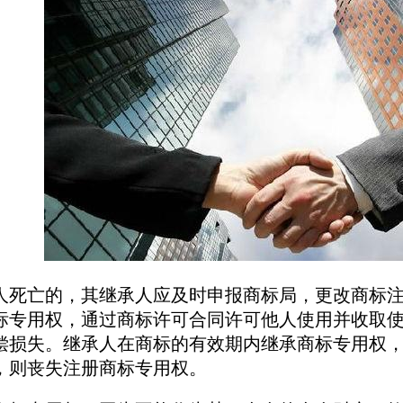
亡的，其继承人应及时申报商标局，更改商标注
标专用权，通过商标许可合同许可他人使用并收取
偿损失。继承人在商标的有效期内继承商标专用权
，则丧失注册商标专用权。