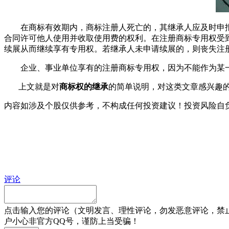
在商标有效期内，商标注册人死亡的，其继承人应及时申报
合同许可他人使用并收取使用费的权利。在注册商标专用权受
续展从而继续享有专用权。若继承人未申请续展的，则丧失注
企业、事业单位享有的注册商标专用权，因为不能作为某一
上文就是对
商标权的继承
的简单说明，对这类文章感兴趣
内容如涉及个股仅供参考，不构成任何投资建议！投资风险自
评论
点击输入您的评论（文明发言、理性评论，勿发恶意评论，禁
户小心非官方QQ号，谨防上当受骗！