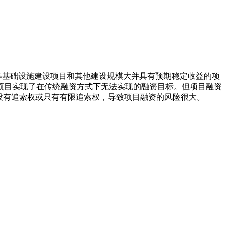
等基础设施建设项目和其他建设规模大并具有预期稳定收益的项
项目实现了在传统融资方式下无法实现的融资目标。但项目融资
没有追索权或只有有限追索权，导致项目融资的风险很大。