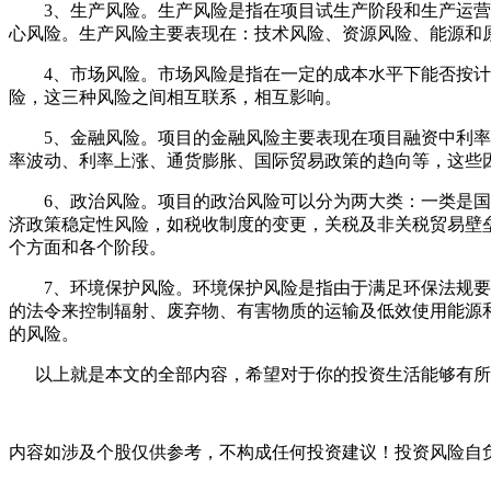
3、生产风险。生产风险是指在项目试生产阶段和生产运营阶
心风险。生产风险主要表现在：技术风险、资源风险、能源和
4、市场风险。市场风险是指在一定的成本水平下能否按计
险，这三种风险之间相互联系，相互影响。
5、金融风险。项目的金融风险主要表现在项目融资中利率风
率波动、利率上涨、通货膨胀、国际贸易政策的趋向等，这些
6、政治风险。项目的政治风险可以分为两大类：一类是国家
济政策稳定性风险，如税收制度的变更，关税及非关税贸易壁
个方面和各个阶段。
7、环境保护风险。环境保护风险是指由于满足环保法规要求
的法令来控制辐射、废弃物、有害物质的运输及低效使用能源
的风险。
以上就是本文的全部内容，希望对于你的投资生活能够有所帮
内容如涉及个股仅供参考，不构成任何投资建议！投资风险自