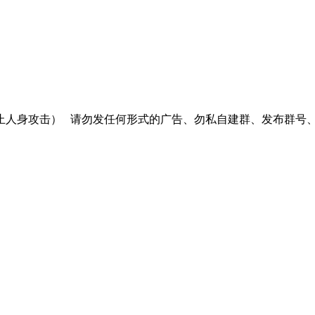
止人身攻击）
请勿发任何形式的广告、勿私自建群、发布群号、