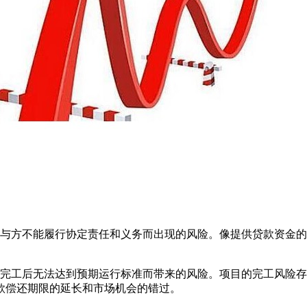
方不能履行协定责任和义务而出现的风险。像提供贷款资金的
工后无法达到预期运行标准而带来的风险。项目的完工风险存
款偿还期限的延长和市场机会的错过。