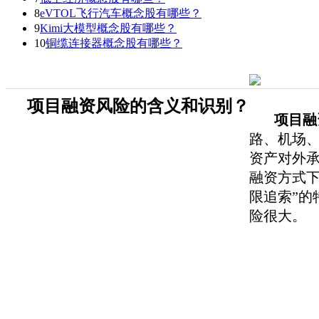
8
eVTOL飞行汽车概念股有哪些？
9
Kimi大模型概念股有哪些？
10
铜缆连接器概念股有哪些？
项目融资风险的含义和识别？
项目融
路、机场
资产对外
融资方式
限追索”
险很大。