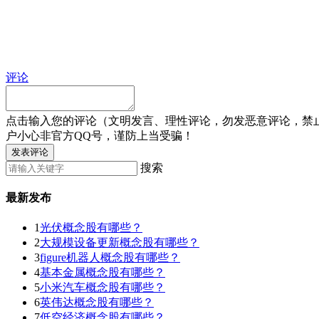
评论
点击输入您的评论（文明发言、理性评论，勿发恶意评论，禁
户小心非官方QQ号，谨防上当受骗！
发表评论
搜索
最新发布
1
光伏概念股有哪些？
2
大规模设备更新概念股有哪些？
3
figure机器人概念股有哪些？
4
基本金属概念股有哪些？
5
小米汽车概念股有哪些？
6
英伟达概念股有哪些？
7
低空经济概念股有哪些？