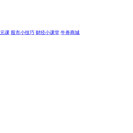
元课
股市小技巧
财经小课堂
牛券商城