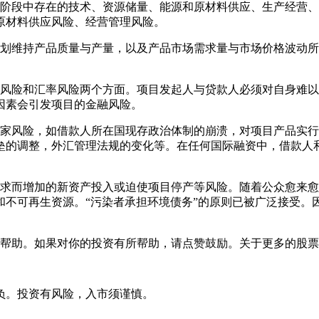
段中存在的技术、资源储量、能源和原材料供应、生产经营、
原材料供应风险、经营管理风险。
划维持产品质量与产量，以及产品市场需求量与市场价格波动所
险和汇率风险两个方面。项目发起人与贷款人必须对自身难以
因素会引发项目的金融风险。
风险，如借款人所在国现存政治体制的崩溃，对项目产品实行
垒的调整，外汇管理法规的变化等。在任何国际融资中，借款人
而增加的新资产投入或迫使项目停产等风险。随着公众愈来愈
和不可再生资源。“污染者承担环境债务”的原则已被广泛接受。
助。如果对你的投资有所帮助，请点赞鼓励。关于更多的股票
负。投资有风险，入市须谨慎。