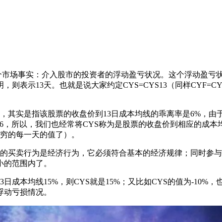
个市场事实：介入股市的投资者的浮动盈亏状况。这个浮动盈亏状
示13天。也就是说大家约定CYS=CYS13（同样CYF=CYF
，其实是指该股票的收盘价到13日成本均线的乖离率是6%，
好是6，所以，我们也经常将CYS称为是股票的收盘价到相应的成本
S无穷的每一天的值了）。
股市的买卖行为是经济行为，它必须符合基本的经济规律；同时参
小的范围内了。
成本均线15%，则CYS就是15%；又比如CYS的值为-10%，
浮动亏损情况。