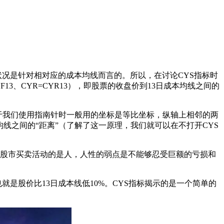
况是针对相对应的成本均线而言的。所以，在讨论CYS指标时
13、CYR=CYR13），即股票的收盘价到13日成本均线之间的
由于我们使用指南针时一般用的坐标是等比坐标，纵轴上相邻的两
均线之间的“距离”（了解了这一原理，我们就可以在不打开CYS
与股市买卖活动的是人，人性的弱点是不能够忍受巨额的亏损和
也就是股价比13日成本线低10%。CYS指标揭示的是一个简单的