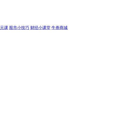
元课
股市小技巧
财经小课堂
牛券商城