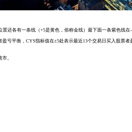
置还各有一条线（+5是黄色，俗称金线）最下面一条紫色线在-
亏平衡，CYS指标值在±5处表示最近13个交易日买入股票者盈
熊市。