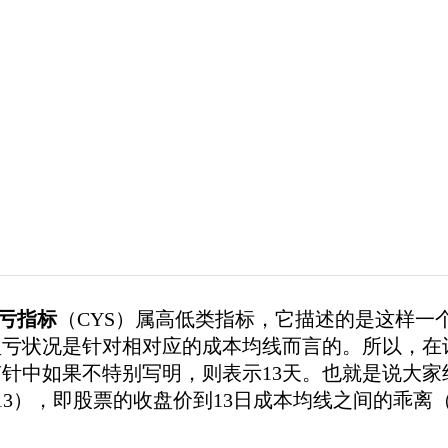
亏指标
（CYS）属高低类指标，它描述的是这样一
亏状况是针对相对应的成本均线而言的。所以，在
针中如果不特别写明，则表示13天。也就是说大家约定CY
YR13），即股票的收盘价到13日成本均线之间的乖