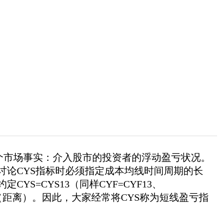
个市场事实：介入股市的投资者的浮动盈亏状况。
讨论CYS指标时必须指定成本均线时间周期的长
S=CYS13（同样CYF=CYF13、
离（距离）。因此，大家经常将CYS称为短线盈亏指