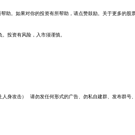
助。如果对你的投资有所帮助，请点赞鼓励。关于更多的股票
负。投资有风险，入市须谨慎。
止人身攻击）
请勿发任何形式的广告、勿私自建群、发布群号、