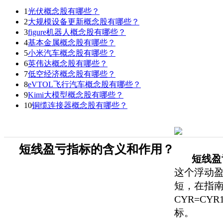
1
光伏概念股有哪些？
2
大规模设备更新概念股有哪些？
3
figure机器人概念股有哪些？
4
基本金属概念股有哪些？
5
小米汽车概念股有哪些？
6
英伟达概念股有哪些？
7
低空经济概念股有哪些？
8
eVTOL飞行汽车概念股有哪些？
9
Kimi大模型概念股有哪些？
10
铜缆连接器概念股有哪些？
短线盈亏指标的含义和作用？
短线盈
这个浮动盈
短，在指南
CYR=C
标。