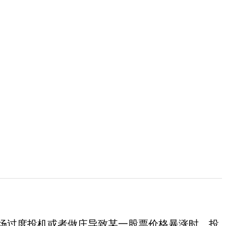
过度投机或者做庄导致某一股票价格暴涨时，投