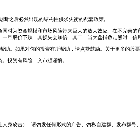
划断之后必然出现的结构性供求失衡的配套政策。
同时为资金规模和市场风险带来巨大的放大效应。在不完善的市
，一旦股价下跌，其损失会加倍；其二，当大盘指数走熊时，信
助。如果对你的投资有所帮助，请点赞鼓励。关于更多的股票
负。投资有风险，入市须谨慎。
止人身攻击）
请勿发任何形式的广告、勿私自建群、发布群号、