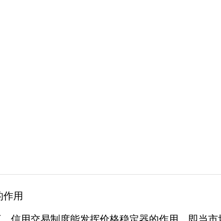
的作用
信用交易制度能发挥价格稳定器的作用，即当市场