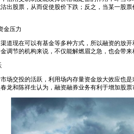
式沽出股票，从而促使股价下跌；反之，当某一股票
。
资金压力
道现在可以有基金等多种方式，所以融资的放开和
资金调节的机构来说，不仅能解燃眉之急，也会带来
跃
场交投的活跃，利用场内存量资金放大效应也是刺
吴春龙和陈祥生认为，融资融券业务有利于增加股票