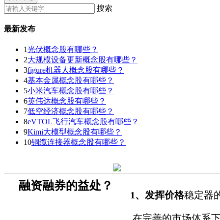
搜索
最新发布
1
光伏概念股有哪些？
2
大规模设备更新概念股有哪些？
3
figure机器人概念股有哪些？
4
基本金属概念股有哪些？
5
小米汽车概念股有哪些？
6
英伟达概念股有哪些？
7
低空经济概念股有哪些？
8
eVTOL飞行汽车概念股有哪些？
9
Kimi大模型概念股有哪些？
10
铜缆连接器概念股有哪些？
融资融券的益处？
1、发挥价格
稳定器
在完善的市场体系下，