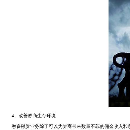
4、改善券商生存环境
融资融券业务除了可以为券商带来数量不菲的佣金收入和息