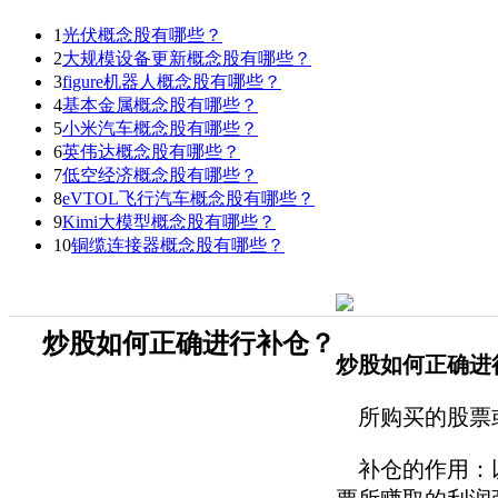
1
光伏概念股有哪些？
2
大规模设备更新概念股有哪些？
3
figure机器人概念股有哪些？
4
基本金属概念股有哪些？
5
小米汽车概念股有哪些？
6
英伟达概念股有哪些？
7
低空经济概念股有哪些？
8
eVTOL飞行汽车概念股有哪些？
9
Kimi大模型概念股有哪些？
10
铜缆连接器概念股有哪些？
炒股如何正确进行补仓？
炒股如何正确进
所购买的股票或
补仓的作用：以