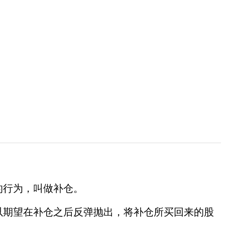
的行为，叫做补仓。
期望在补仓之后反弹抛出，将补仓所买回来的股