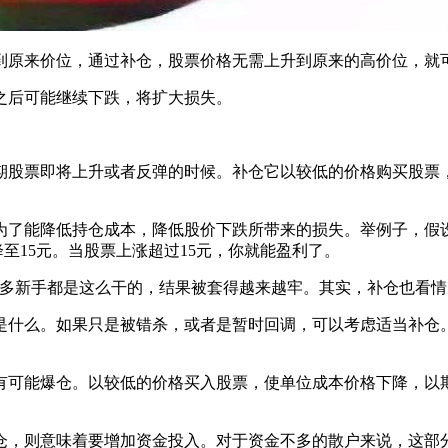
原来价位，通过补仓，股票价格无需上升到原来的高价位，就
之后可能继续下跌，将扩大损失。
股票即将上升或者反弹的时候。补仓它以较低的价格购买股票
了能降低持仓成本，降低股价下跌所带来的损失。举例子，假设你
至15元。当股票上涨超过15元，你就能盈利了。
多新手都是这么干的，结果被套得越来越牢。其实，补仓也看情
什么。如果只是被错杀，或者是暂时回调，可以考虑适当补仓
可能爆仓。以较低的价格买入股票，使单位成本价格下降，以
，则意味着要增加资金投入。对于资金不多的散户来说，这部分