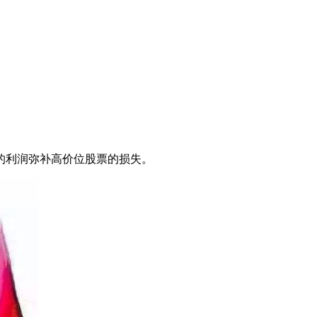
的利润弥补高价位股票的损失。