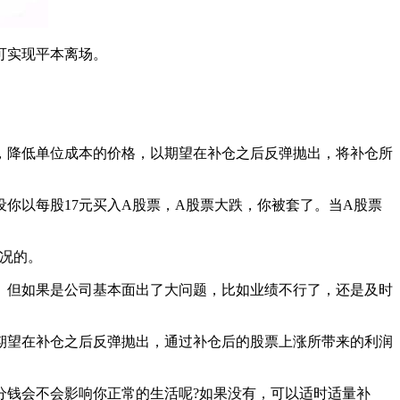
可实现平本离场。
，降低单位成本的价格，以期望在补仓之后反弹抛出，将补仓所
以每股17元买入A股票，A股票大跌，你被套了。当A股票
况的。
。但如果是公司基本面出了大问题，比如业绩不行了，还是及时
期望在补仓之后反弹抛出，通过补仓后的股票上涨所带来的利润
钱会不会影响你正常的生活呢?如果没有，可以适时适量补