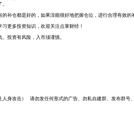
了。
的补仓都是好的，如果没能很好地把握仓位，进行合理有效的
学习更多投资知识，欢迎关注点掌财经！
负。投资有风险，入市须谨慎。
止人身攻击）
请勿发任何形式的广告、勿私自建群、发布群号、