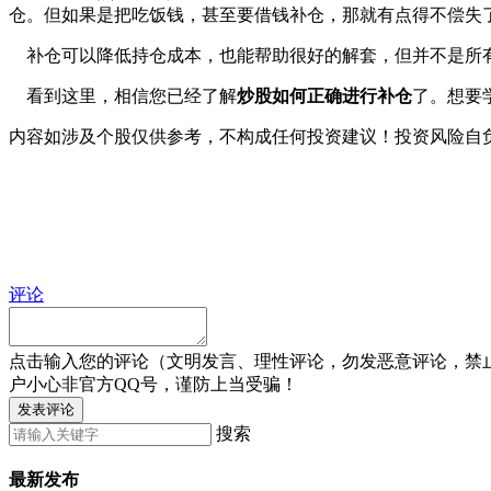
仓。但如果是把吃饭钱，甚至要借钱补仓，那就有点得不偿失
补仓可以降低持仓成本，也能帮助很好的解套，但并不是所有
看到这里，相信您已经了解
炒股如何正确进行补仓
了。想要
内容如涉及个股仅供参考，不构成任何投资建议！投资风险自
评论
点击输入您的评论（文明发言、理性评论，勿发恶意评论，禁
户小心非官方QQ号，谨防上当受骗！
发表评论
搜索
最新发布