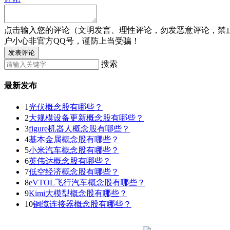
点击输入您的评论（文明发言、理性评论，勿发恶意评论，禁
户小心非官方QQ号，谨防上当受骗！
发表评论
搜索
最新发布
1
光伏概念股有哪些？
2
大规模设备更新概念股有哪些？
3
figure机器人概念股有哪些？
4
基本金属概念股有哪些？
5
小米汽车概念股有哪些？
6
英伟达概念股有哪些？
7
低空经济概念股有哪些？
8
eVTOL飞行汽车概念股有哪些？
9
Kimi大模型概念股有哪些？
10
铜缆连接器概念股有哪些？