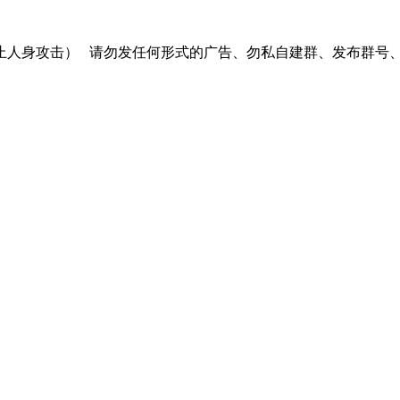
止人身攻击）
请勿发任何形式的广告、勿私自建群、发布群号、