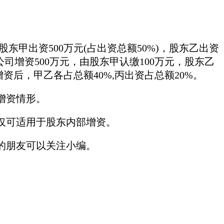
。
股东甲出资500万元(占出资总额50%)，股东乙出资
。现公司增资500万元，由股东甲认缴100万元，股东乙
资后，甲乙各占总额40%,丙出资占总额20%。
增资情形。
式仅可适用于股东内部增资。
的朋友可以关注小编。
。