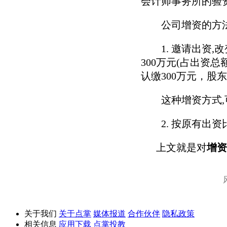
会计师事务所的验
公司增资的方
1. 邀请出资,改
300万元(占出资总
认缴300万元，股
这种增资方式,可
2. 按原有出资
上文就是对
增资
关于我们
关于点掌
媒体报道
合作伙伴
隐私政策
相关信息
应用下载
点掌投教