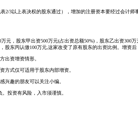
2/3以上表决权的股东通过），增加的注册资本要经过会计师
元，股东甲出资500万元(占出资总额50%)，股东乙出资300万元(
元，股东丙认缴100万元,这家改变了原有股东的出资比例。增资后
方出资增资情形。
增资方式仅可适用于股东内部增资。
感兴趣的朋友可以关注小编。
负。投资有风险，入市须谨慎。