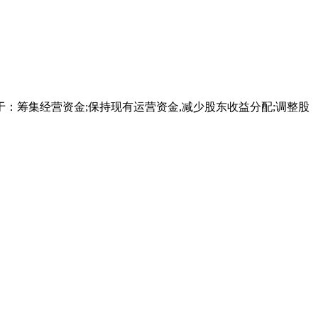
于：筹集经营资金;保持现有运营资金,减少股东收益分配;调整股