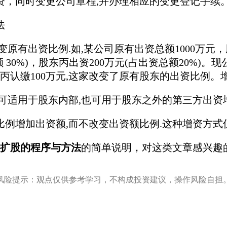
资，同时变更公司章程,并办理相应的变更登记手续
法
变原有出资比例.如,某公司原有出资总额1000万元，
额 30%)，股东丙出资200万元(占出资总额20%)
东丙认缴100万元,这家改变了原有股东的出资比例。增
适用于股东内部,也可用于股东之外的第三方出资
比例增加出资额,而不改变出资额比例.这种增资方
扩股的程序与方法
的简单说明，对这类文章感兴趣
风险提示：观点仅供参考学习，不构成投资建议，操作风险自担