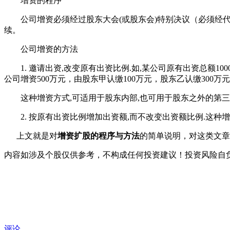
增资的程序
公司增资必须经过股东大会(或股东会)特别决议（必须经代表
续。
公司增资的方法
1. 邀请出资,改变原有出资比例.如,某公司原有出资总额1000万
公司增资500万元，由股东甲认缴100万元，股东乙认缴300万
这种增资方式,可适用于股东内部,也可用于股东之外的第三
2. 按原有出资比例增加出资额,而不改变出资额比例.这种
上文就是对
增资扩股的程序与方法
的简单说明，对这类文章
内容如涉及个股仅供参考，不构成任何投资建议！投资风险自
评论