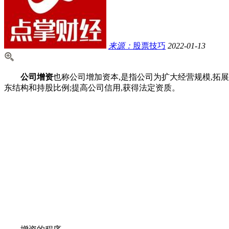
来源：
股票技巧
2022-01-13
公司增资
也称公司增加资本,是指公司为扩大经营规模,拓
东结构和持股比例;提高公司信用,获得法定资质。