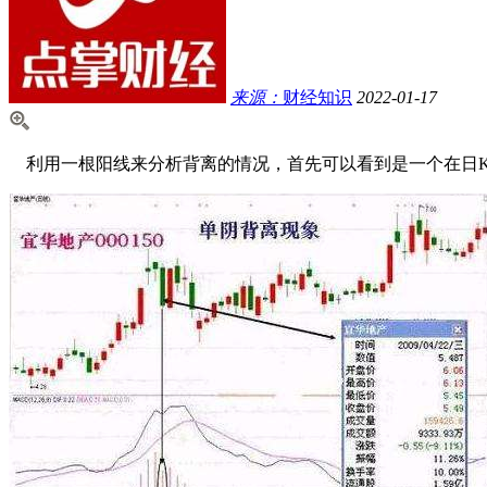
来源：
财经知识
2022-01-17
利用一根阳线来分析背离的情况，首先可以看到是一个在日K