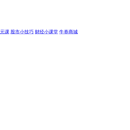
元课
股市小技巧
财经小课堂
牛券商城