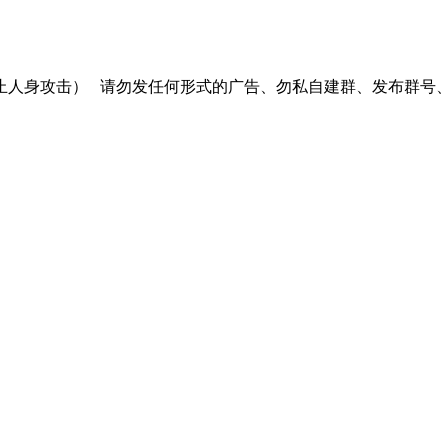
止人身攻击）
请勿发任何形式的广告、勿私自建群、发布群号、