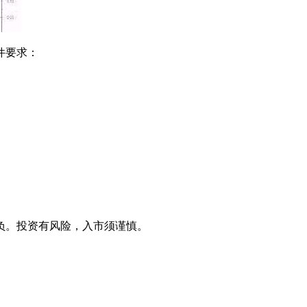
件要求：
负。投资有风险，入市须谨慎。