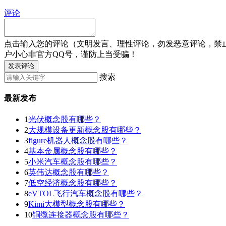
评论
点击输入您的评论（文明发言、理性评论，勿发恶意评论，禁
户小心非官方QQ号，谨防上当受骗！
发表评论
搜索
最新发布
1
光伏概念股有哪些？
2
大规模设备更新概念股有哪些？
3
figure机器人概念股有哪些？
4
基本金属概念股有哪些？
5
小米汽车概念股有哪些？
6
英伟达概念股有哪些？
7
低空经济概念股有哪些？
8
eVTOL飞行汽车概念股有哪些？
9
Kimi大模型概念股有哪些？
10
铜缆连接器概念股有哪些？