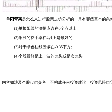
单阳背离
是怎么来进行股票走势分析的，具有哪些基本的条
(1)单根阳线的涨幅应该在6个点以上;
(2)阳线的换手率在4以上是最好的;
(3)对于绿色柱线应该在-0.35下方;
(4)个股最好是上一波的龙头或是次龙头;
内容如涉及个股仅供参考，不构成任何投资建议！投资风险自