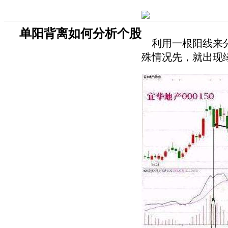
单阳背离如何分析个股
利用一根阳线来分
殊情况先，就出现