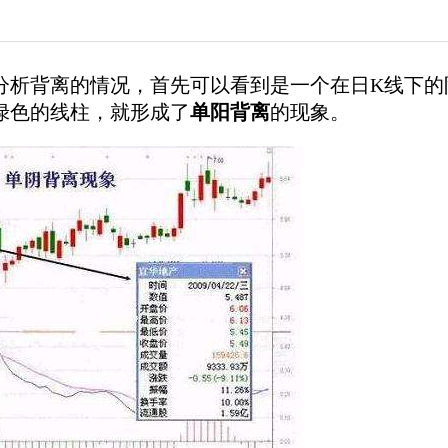
析背离的情况，首先可以看到是一个在日K线下的
绿色的线柱，就形成了
单阳背离
的现象。