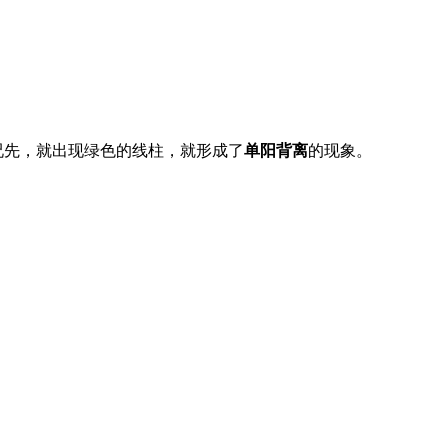
况先，就出现绿色的线柱，就形成了
单阳背离
的现象。