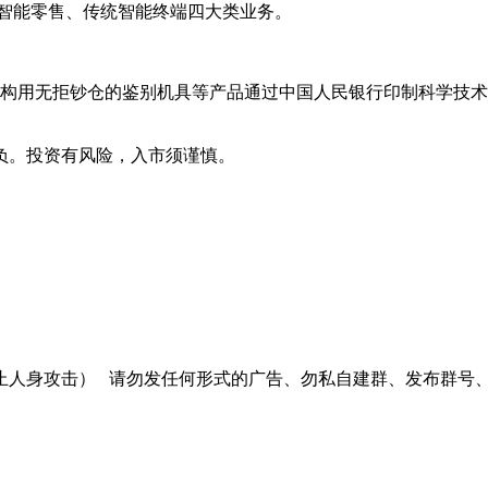
智能零售、传统智能终端四大类业务。
用无拒钞仓的鉴别机具等产品通过中国人民银行印制科学技术研
负。投资有风险，入市须谨慎。
止人身攻击）
请勿发任何形式的广告、勿私自建群、发布群号、