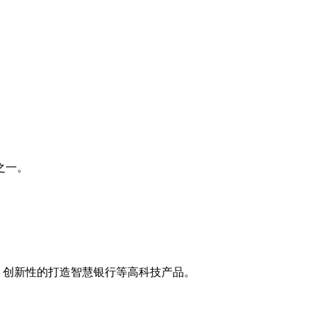
之一。
。
，创新性的打造智慧银行等高科技产品。