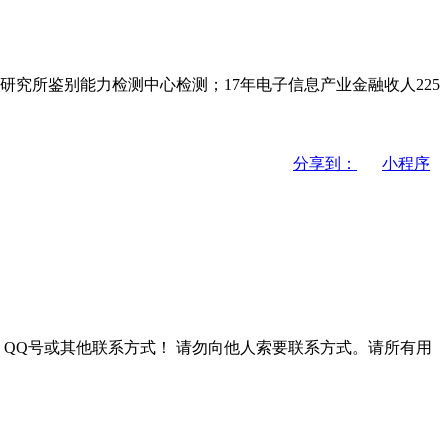
究所鉴别能力检测中心检测；17年电子信息产业金融收人225
分享到：
小程序
QQ号或其他联系方式！
请勿向他人索要联系方式。请所有用