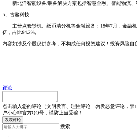
新北洋智能设备/装备解决方案包括智慧金融、智能物流、
5、古鳌科技
主营点验钞机、纸币清分机等金融设备；18年7月，金融机构
亿，占比94.2%。
内容如涉及个股仅供参考，不构成任何投资建议！投资风险自
评论
点击输入您的评论（文明发言、理性评论，勿发恶意评论，禁
户小心非官方QQ号，谨防上当受骗！
发表评论
搜索