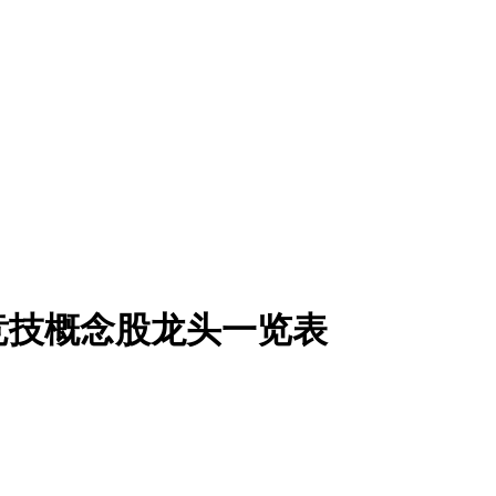
竞技概念股龙头一览表