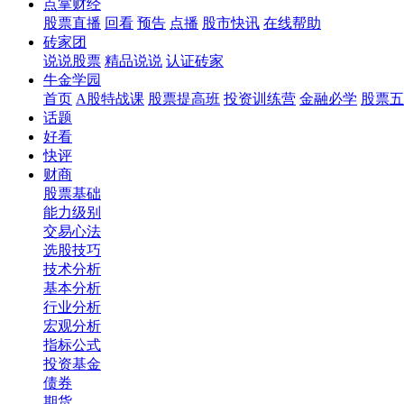
点掌财经
股票直播
回看
预告
点播
股市快讯
在线帮助
砖家团
说说股票
精品说说
认证砖家
牛金学园
首页
A股特战课
股票提高班
投资训练营
金融必学
股票五
话题
好看
快评
财商
股票基础
能力级别
交易心法
选股技巧
技术分析
基本分析
行业分析
宏观分析
指标公式
投资基金
债券
期货