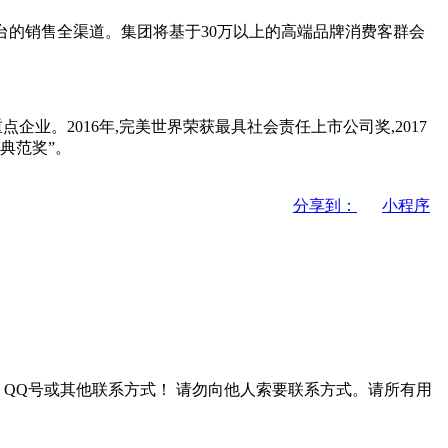
的销售全渠道。集团将基于30万以上的高端品牌消费客群会
出口重点企业。2016年,完美世界荣获最具社会责任上市公司奖,2017
业典范奖”。
分享到：
小程序
QQ号或其他联系方式！
请勿向他人索要联系方式。请所有用