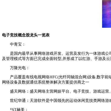
电子竞技概念股龙头一览表
中青宝：
是国内最早从事网络游戏开发、运营及发行为一体游戏公司之一
及管理模式等方面已完成全面转型,并形成了以红游、手游及云
万隆光电：
产品覆盖有线电视网络HFC(光纤同轴混合网)设备,数字前端音
网络设备及数据通信系统整体解决方案提供商之一
盛天网络：盛天网络主营网娱平台、电子竞技、游戏运营、
世纪华通：天游软件是中国领先的运动休闲竞技类网络游戏平
*ST赫美：