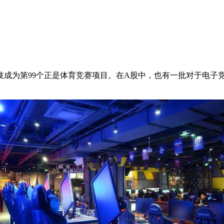
竞技成为第99个正是体育竞赛项目。在A股中，也有一批对于电