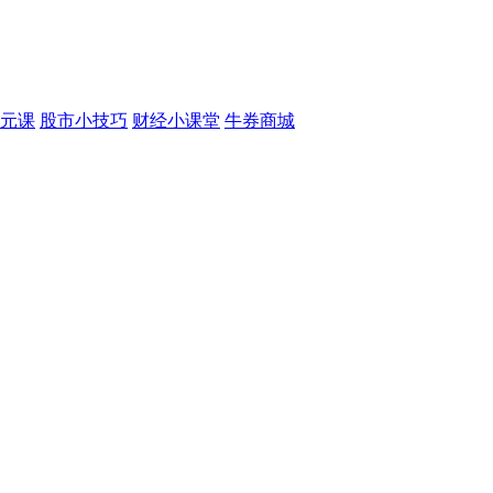
元课
股市小技巧
财经小课堂
牛券商城