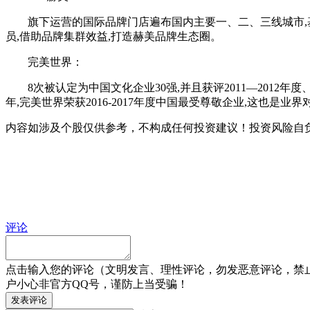
旗下运营的国际品牌门店遍布国内主要一、二、三线城市,基
员,借助品牌集群效益,打造赫美品牌生态圈。
完美世界：
8次被认定为中国文化企业30强,并且获评2011—2012年度、201
年,完美世界荣获2016-2017年度中国最受尊敬企业,这也是业
内容如涉及个股仅供参考，不构成任何投资建议！投资风险自
评论
点击输入您的评论（文明发言、理性评论，勿发恶意评论，禁
户小心非官方QQ号，谨防上当受骗！
发表评论