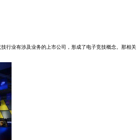
子竞技行业有涉及业务的上市公司，形成了电子竞技概念。那相关