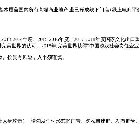
本覆盖国内所有高端商业地产,业已形成线下门店+线上电商平台
3-2014年度、2015-2016年度、2017-2018年度国家文化
界对完美世界的认可。2018年,完美世界获得“中国游戏社会责任企
负。投资有风险，入市须谨慎。
止人身攻击）
请勿发任何形式的广告、勿私自建群、发布群号、