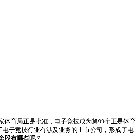
国家体育局正是批准，电子竞技成为第99个正是体育
于电子竞技行业有涉及业务的上市公司，形成了电
念股有哪些呢
？