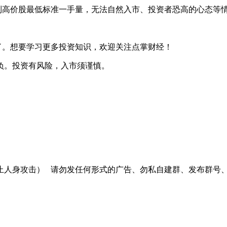
高价股最低标准一手量，无法自然入市、投资者恐高的心态等情
。
了。想要学习更多投资知识，欢迎关注点掌财经！
负。投资有风险，入市须谨慎。
止人身攻击）
请勿发任何形式的广告、勿私自建群、发布群号、