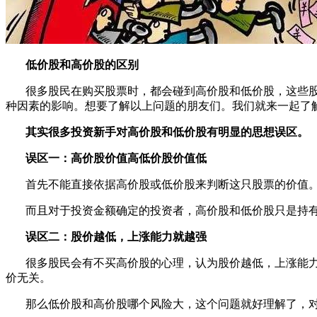
低价股和高价股的区别
很多股民在购买股票时，都会碰到高价股和低价股，这些股票
种因素的影响。想要了解以上问题的朋友们。我们就来一起了
其实很多投资新手对高价股和低价股有明显的思想误区。
误区一：高价股价值高低价股价值低
首先不能直接依据高价股或低价股来判断这只股票的价值。
而且对于投资金额确定的投资者，高价股和低价股只是持有
误区二：股价越低，上涨能力就越强
很多股民会有不买高价股的心理，认为股价越低，上涨能力就
价无关。
那么低价股和高价股哪个风险大，这个问题就好理解了，对