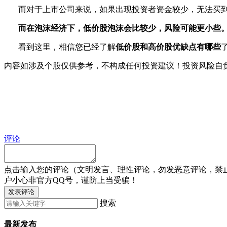
而对于上市公司来说，如果出现投资者资金较少，无法买到
而在泡沫经济下，低价股泡沫会比较少，风险可能更小些
看到这里，相信您已经了解
低价股和高价股优缺点有哪些
内容如涉及个股仅供参考，不构成任何投资建议！投资风险自
评论
点击输入您的评论（文明发言、理性评论，勿发恶意评论，禁
户小心非官方QQ号，谨防上当受骗！
发表评论
搜索
最新发布