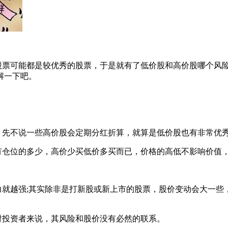
可能都是较优秀的股票，于是就有了低价股和高价股哪个风险
解一下吧。
先不说一些高价股会定期分红折算，就算是低价股也有非常优
仓位的多少，高价少买低价多买而已，价格的高低不影响价值
越强;其实除非是打新股或新上市的股票，股价变动会大一些
投资者来说，其风险和股价没有必然的联系。