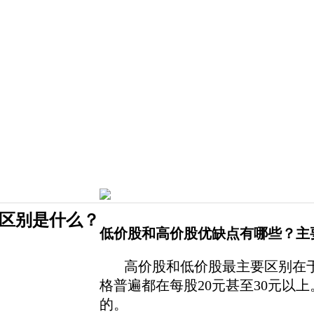
区别是什么？
低价股和高价股优缺点有哪些？主
高价股和低价股最主要区别在于
格普遍都在每股20元甚至30元以
的。