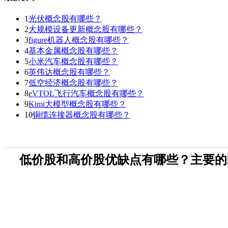
1
光伏概念股有哪些？
2
大规模设备更新概念股有哪些？
3
figure机器人概念股有哪些？
4
基本金属概念股有哪些？
5
小米汽车概念股有哪些？
6
英伟达概念股有哪些？
7
低空经济概念股有哪些？
8
eVTOL飞行汽车概念股有哪些？
9
Kimi大模型概念股有哪些？
10
铜缆连接器概念股有哪些？
低价股和高价股优缺点有哪些？主要的