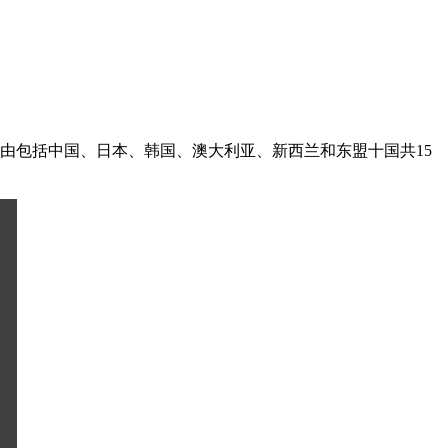
发起，历时八年，由包括中国、日本、韩国、澳大利亚、新西兰和东盟十国共15