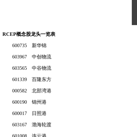
RCEP概念股龙头一览表
600735 新华锦
603967 中创物流
603565 中谷物流
601339 百隆东方
000582 北部湾港
600190 锦州港
600017 日照港
603167 渤海轮渡
601008 连云港