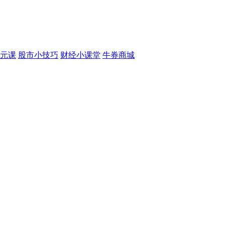
元课
股市小技巧
财经小课堂
牛券商城