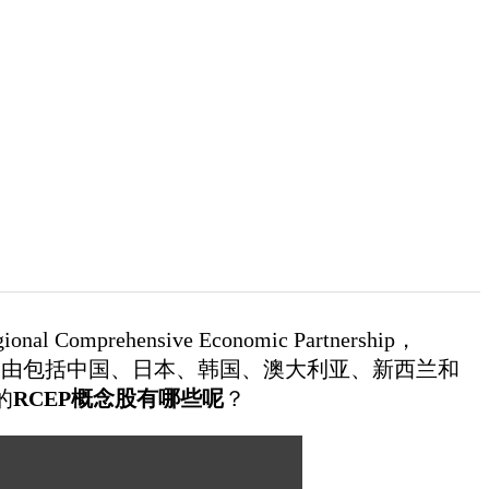
rehensive Economic Partnership，
年，由包括中国、日本、韩国、澳大利亚、新西兰和
的
RCEP概念股有哪些呢
？