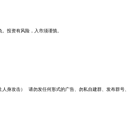
负。投资有风险，入市须谨慎。
止人身攻击）
请勿发任何形式的广告、勿私自建群、发布群号、