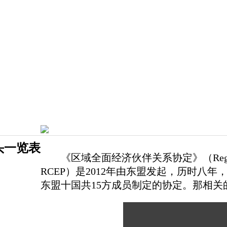
头一览表
《区域全面经济伙伴关系协定》（Regional Comp
RCEP）是2012年由东盟发起，历时八
东盟十国共15方成员制定的协定。那相关