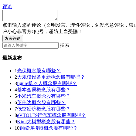
评论
点击输入您的评论（文明发言、理性评论，勿发恶意评论，禁
户小心非官方QQ号，谨防上当受骗！
发表评论
搜索
最新发布
1
光伏概念股有哪些？
2
大规模设备更新概念股有哪些？
3
figure机器人概念股有哪些？
4
基本金属概念股有哪些？
5
小米汽车概念股有哪些？
6
英伟达概念股有哪些？
7
低空经济概念股有哪些？
8
eVTOL飞行汽车概念股有哪些？
9
Kimi大模型概念股有哪些？
10
铜缆连接器概念股有哪些？