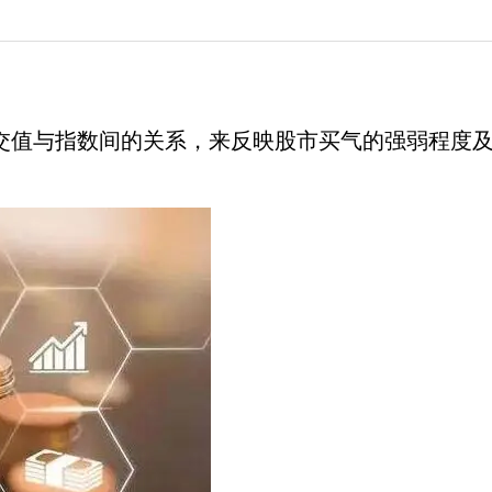
交值与指数间的关系，来反映股市买气的强弱程度