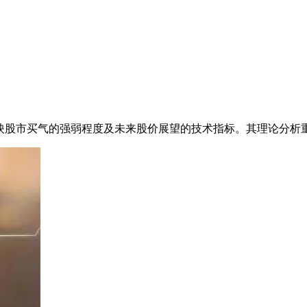
映股市买气的强弱程度及未来股价展望的技术指标。其理论分析