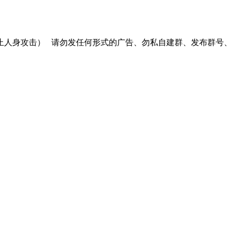
止人身攻击）
请勿发任何形式的广告、勿私自建群、发布群号、