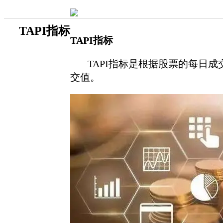
​TAPI指标
TAPI指标
TAPI指标是根据股票的每日成
交值。