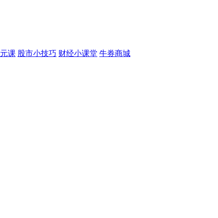
元课
股市小技巧
财经小课堂
牛券商城