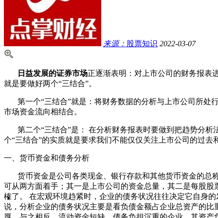
来源：
股票知识
2022-03-07
日益发展的证券市场
正逐渐表明：对上市公司的财务报表
就是要做好两个“三结合”。
第一个“三结合”就是：将财务数据的分析与上市公司所处行
市场资金流向相结合。
第二个“三结合”是： 在分析财务报表时要做到把趋势分析
个“三结合”的实质就是要求我们不能仅仅关注上市公司的过
一、货币资金和债务分析
货币资金是公司各类现金、银行存款和其他货币资金的总称
可从两方面着手；其一是上市公司的资金总量，其二是每股股
榷了。 在宏观环境趋紧时，企业的债务状况往往决定它自身的
说，分析企业的债务状况主要是看负债金额占企业总资产的比
厚。与之相反，流动资金短缺，债务负担沉重的企业，其资产负