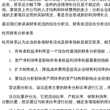
起色，甚至还大幅下降，这样的业绩增长往往是不稳定的：或
劲。要留意上市公司的人才结构和科研费用的多少；分析企业
成的主要项目运营的实际情况，看是否会形成新的利润增长点
最后我们来谈谈财务状况的综合分析法。财务状况综合分析法
杜邦财务分析体系
杜邦体系认为企业的各项财务活动及财务指标是相互联系、相
1、所有者权益净利率是一个综合性最强的财务分析指标，
2、资产净利润率是影响所有者权益利润率的最重要的指标
3、扩大销售收入，降低成本费用是提高企业销售利润率的根
4、要综合分析影响资产周转率的资产结构和影响企业偿债能
雷达图分析法。该法是将主要的财务分析比率进行汇总，并
沃尔比重评分法。它把流动比率、产权比率、销售利润率、
分数比重，然后通过与标准比率进行比较，确定各项指标的得