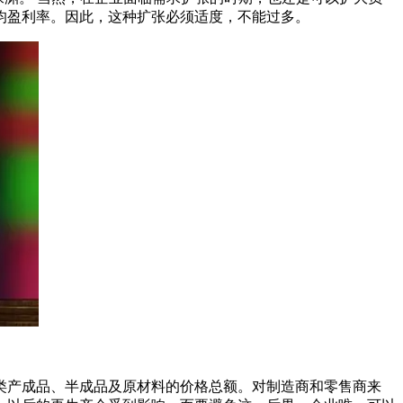
均盈利率。因此，这种扩张必须适度，不能过多。
类产成品、半成品及原材料的价格总额。对制造商和零售商来