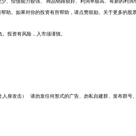
、偿债能力较强、 商品销路较好、利润率较高、有新的利润
助。如果对你的投资有所帮助，请点赞鼓励。关于更多的股票
负。投资有风险，入市须谨慎。
止人身攻击）
请勿发任何形式的广告、勿私自建群、发布群号、