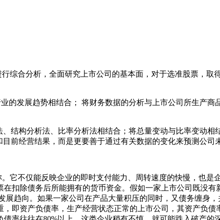
进行综合分析，全面研究上市公司的基本面，对于选准股票，取
业的发展趋势相结合； 将财务数据的分析与上市公司所生产商品
法、结构分析法、比率分析法相结合；将总量变动与比率变动相
去和目前经营结果，而是更要善于通过有关数据的变化来预测公司
。它不仅能反映企业的即时支付能力、周转速度的快慢，也是企
票在扣除债务后所能拥有的货币资金。假如一家上市公司既没有
发展趋向。如果一家公司在产品大量积压的同时，又债务缠身，
重，即资产负债率，生产经营状态正常的上市公司，其资产负债率
债率往往在80%以上，这类企业稍有不慎，就可能跌入破产的