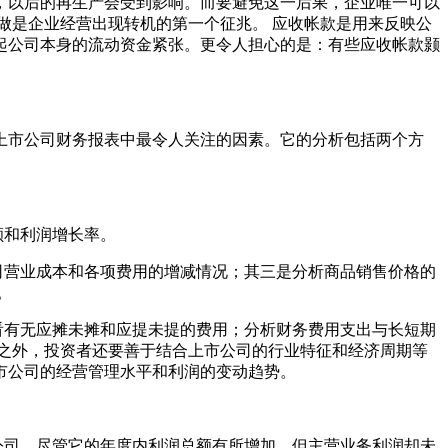
，以后的再生产会受到影响。而要避免这一后果，企业唯一可以
做是企业经营出现转机的第一个征兆。 应收帐款是用来反映公
起公司本身的流动资金紧张。更令人担心的是：有些应收帐款颢
上市公司财务报表中最令人关注的因素。它的分析包括两个方
额和利润增长率。
营业成本和各项费用的增减情况；其三是分析商品销售价格的
。
有无应摊未摊和应提未提的费用；分析财务费用支出与长短期
之外，投资者还要善于结合上市公司的行业特征和经济周期等
市公司的经营管理水平和利润的变动趋势。
司，尽管它的年度内利润总额有所增加，但主营业务利润却未