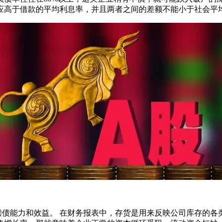
应高于借款的平均利息率，并且两者之间的差额不能小于社会平
能力和效益。 在财务报表中，存货是用来反映公司库存的各