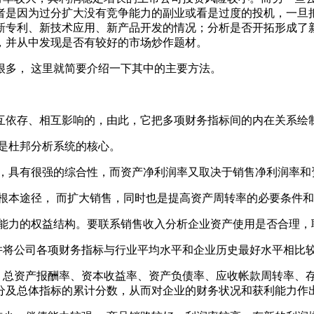
者是因为过分扩大没有竞争能力的副业或看是过度的投机，一旦把
新专利、新技术应用、新产品开发的情况；分析是否开拓形成了
，并从中发现是否有较好的市场炒作题材。
很多， 这里就简要介绍一下其中的主要方法。
互依存、相互影响的，由此，它把多项财务指标间的内在关系绘
是杜邦分析系统的核心。
，具有很强的综合性，而资产净利润率又取决于销售净利润率和
本途径， 而扩大销售，同时也是提高资产周转率的必要条件和
力的权益结构。要联系销售收入分析企业资产使用是否合理，
将公司各项财务指标与行业平均水平和企业历史最好水平相比较
总资产报酬率、资本收益率、资产负债率、应收帐款周转率、存
分及总体指标的累计分数，从而对企业的财务状况和获利能力作