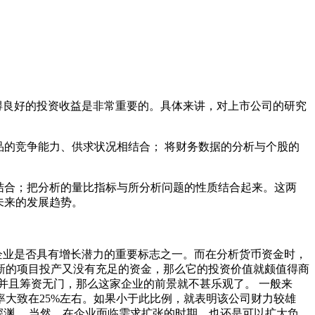
得良好的投资收益是非常重要的。具体来讲，对上市公司的研究
的竞争能力、供求状况相结合； 将财务数据的分析与个股的
结合；把分析的量比指标与所分析问题的性质结合起来。这两
未来的发展趋势。
业是否具有增长潜力的重要标志之一。而在分析货币资金时，
新的项目投产又没有充足的资金，那么它的投资价值就颇值得商
并且筹资无门，那么这家企业的前景就不甚乐观了。 一般来
大致在25%左右。如果小于此比例，就表明该公司财力较雄
深渊。 当然，在企业面临需求扩张的时期，也还是可以扩大负