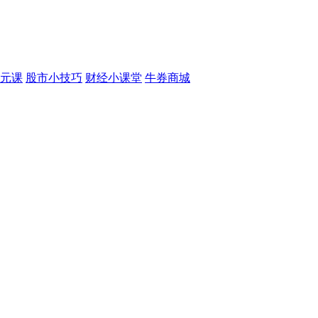
元课
股市小技巧
财经小课堂
牛券商城