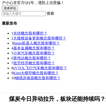
户小心非官方QQ号，谨防上当受骗！
发表评论
搜索
最新发布
1
光伏概念股有哪些？
2
大规模设备更新概念股有哪些？
3
figure机器人概念股有哪些？
4
基本金属概念股有哪些？
5
小米汽车概念股有哪些？
6
英伟达概念股有哪些？
7
低空经济概念股有哪些？
8
eVTOL飞行汽车概念股有哪些？
9
Kimi大模型概念股有哪些？
10
铜缆连接器概念股有哪些？
​煤炭今日异动拉升，板块还能持续吗