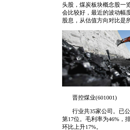
头股，煤炭板块概念股一
会比较好，最近的波动幅
股息，从估值方向对比是
晋控煤业(601001)
行业共35家公司。已公布2
第17位。毛利率为46%，
环比上升17%。