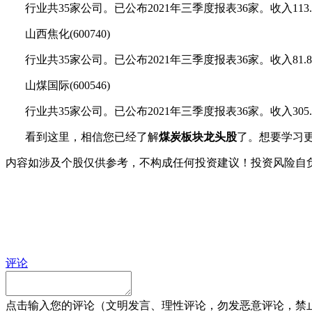
行业共35家公司。已公布2021年三季度报表36家。收入113
山西焦化(600740)
行业共35家公司。已公布2021年三季度报表36家。收入81.
山煤国际(600546)
行业共35家公司。已公布2021年三季度报表36家。收入305
看到这里，相信您已经了解
煤炭板块龙头股
了。想要学习
内容如涉及个股仅供参考，不构成任何投资建议！投资风险自
评论
点击输入您的评论（文明发言、理性评论，勿发恶意评论，禁