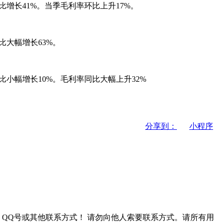
比增长41%。当季毛利率环比上升17%。
比大幅增长63%。
比小幅增长10%。毛利率同比大幅上升32%
分享到：
小程序
QQ号或其他联系方式！
请勿向他人索要联系方式。请所有用