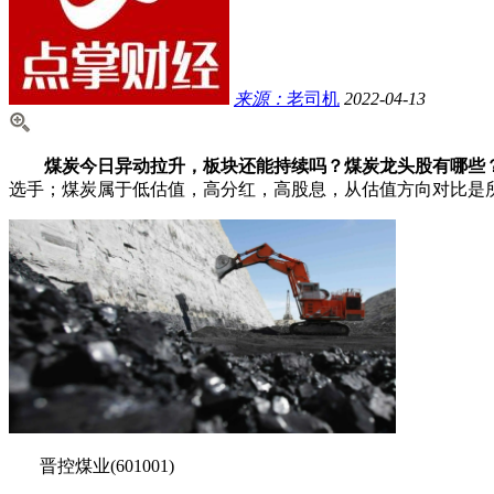
来源：
老司机
2022-04-13
煤炭今日异动拉升，板块还能持续吗？煤炭龙头股有哪些
选手；煤炭属于低估值，高分红，高股息，从估值方向对比是
晋控煤业(601001)