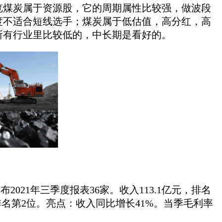
览煤炭属于资源股，它的周期属性比较强，做波段
度不适合短线选手；煤炭属于低估值，高分红，高
所有行业里比较低的，中长期是看好的。
021年三季度报表36家。收入113.1亿元，排名
排名第2位。亮点：收入同比增长41%。当季毛利率