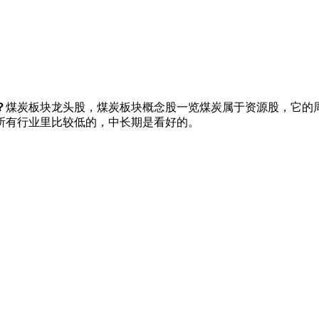
？
煤炭板块龙头股，煤炭板块概念股一览煤炭属于资源股，它的
所有行业里比较低的，中长期是看好的。