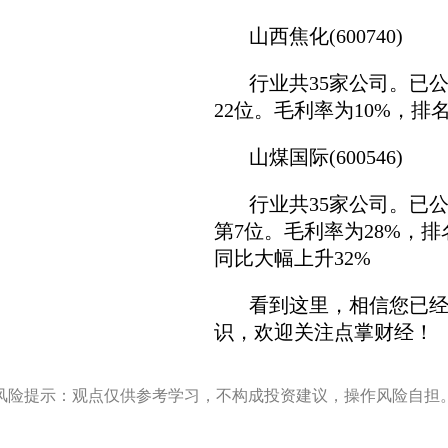
山西焦化(600740)
行业共35家公司。已公布2
22位。毛利率为10%，排
山煤国际(600546)
行业共35家公司。已公布2
第7位。毛利率为28%，排
同比大幅上升32%
看到这里，相信您已经
识，欢迎关注点掌财经！
风险提示：观点仅供参考学习，不构成投资建议，操作风险自担