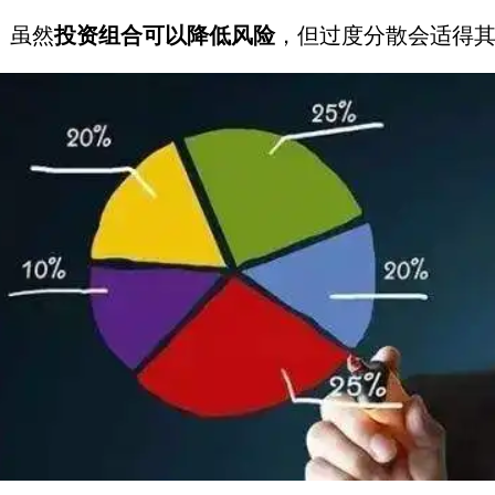
虽然
投资组合可以降低风险
，但过度分散会适得