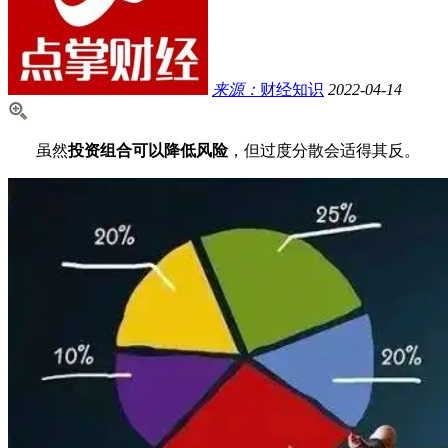
来源：
财经知识
2022-04-14
虽然
投资组合可以降低风险
，但过度分散会适得其反。