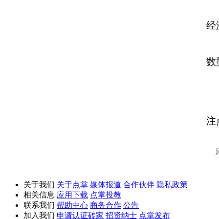
经
经
不
数
看
注
关于我们
关于点掌
媒体报道
合作伙伴
隐私政策
相关信息
应用下载
点掌投教
联系我们
帮助中心
商务合作
公告
加入我们
申请认证砖家
招贤纳士
点掌发布