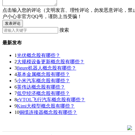
点击输入您的评论（文明发言、理性评论，勿发恶意评论，禁
户小心非官方QQ号，谨防上当受骗！
发表评论
搜索
最新发布
1
光伏概念股有哪些？
2
大规模设备更新概念股有哪些？
3
figure机器人概念股有哪些？
4
基本金属概念股有哪些？
5
小米汽车概念股有哪些？
6
英伟达概念股有哪些？
7
低空经济概念股有哪些？
8
eVTOL飞行汽车概念股有哪些？
9
Kimi大模型概念股有哪些？
10
铜缆连接器概念股有哪些？