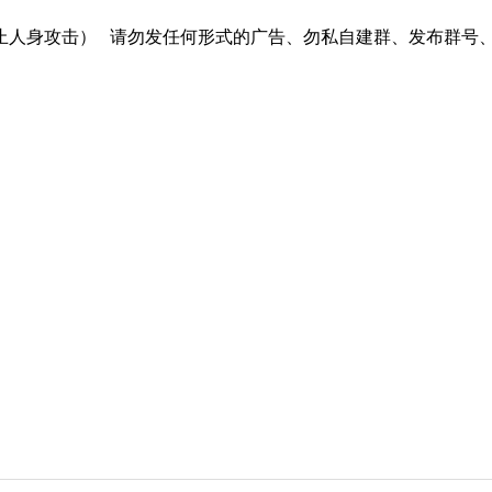
止人身攻击）
请勿发任何形式的广告、勿私自建群、发布群号、