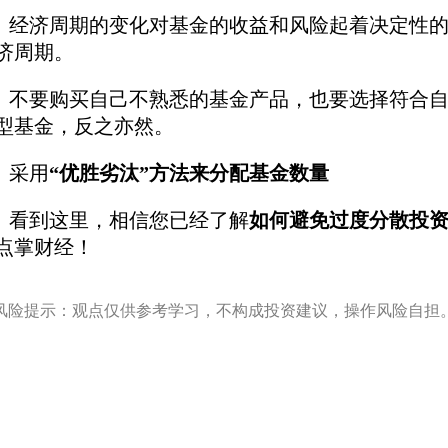
济周期的变化对基金的收益和风险起着决定性的
济周期。
要购买自己不熟悉的基金产品，也要选择符合自
型基金，反之亦然。
采用
“优胜劣汰”方法来分配基金数量
到这里，相信您已经了解
如何避免过度分散投
点掌财经！
风险提示：观点仅供参考学习，不构成投资建议，操作风险自担