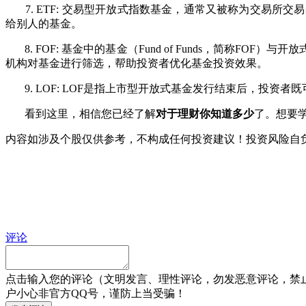
7. ETF: 交易型开放式指数基金，通常又被称为交易所交易基金
给别人的基金。
8. FOF: 基金中的基金（Fund of Funds，简称
机构对基金进行筛选，帮助投资者优化基金投资效果。
9. LOF: LOF是指上市型开放式基金发行结束后，投
看到这里，相信您已经了解
对于理财你知道多少
了。想要
内容如涉及个股仅供参考，不构成任何投资建议！投资风险自
评论
点击输入您的评论（文明发言、理性评论，勿发恶意评论，禁
户小心非官方QQ号，谨防上当受骗！