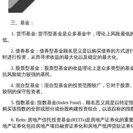
三、基金：
1. 货币基金: 货币型基金是众多基金中，理论上风险最
低。
2. 债券基金：债券型基金顾名思义是以购买债券的方式进
时进行投资，从而寻求收益的最大化以及稳定的最大化。
3. 股票型基金：股票型基金的收益理论上是众多类型的基
抗风险能力较强的基民。
4. 混合型基金：混合型基金的投资范围较广，它对于股票
较弱的保守投资者。
5. 指数基金: 指数基金(Index Fund)，顾名思义就是
购买该指数的全部或部分成份股构建投资组合，以追踪标的指
6. Reits: 房地产信托投资基金(REITs)是房地产
地产证券化包括房地产项目融资证券化和房地产抵押贷款证券