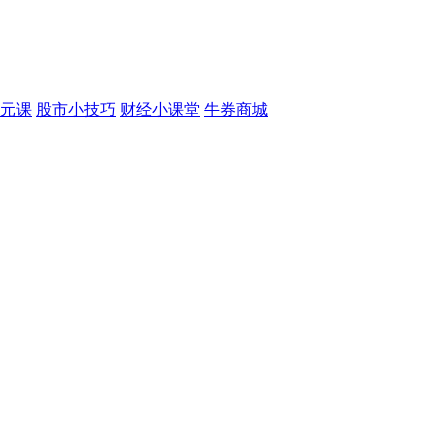
元课
股市小技巧
财经小课堂
牛券商城