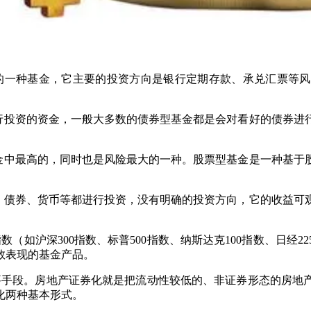
低的一种基金，它主要的投资方向是银行定期存款、承兑汇票等
行投资的资金，一般大多数的债券型基金都是会对看好的债券进
金中最高的，同时也是风险最大的一种。股票型基金是一种基于
、债券、货币等都进行投资，没有明确的投资方向，它的收益可
以特定指数（如沪深300指数、标普500指数、纳斯达克100指数
数表现的基金产品。
证券化的重要手段。房地产证券化就是把流动性较低的、非证券形态
化两种基本形式。