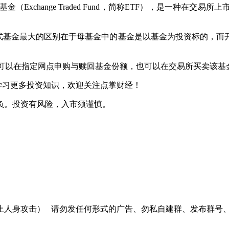
（Exchange Traded Fund，简称ETF），是一种
FOF）与开放式基金最大的区别在于母基金中的基金是以基金为投资
资者既可以在指定网点申购与赎回基金份额，也可以在交易所买卖该
学习更多投资知识，欢迎关注点掌财经！
负。投资有风险，入市须谨慎。
止人身攻击）
请勿发任何形式的广告、勿私自建群、发布群号、