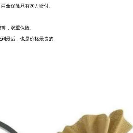
，两全保险只有20万赔付。
。
棉裤，双重保险。
放到最后，也是价格最贵的。