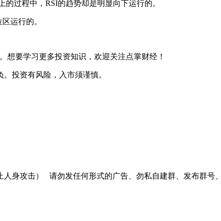
上的过程中，RSI的趋势却是明显向下运行的。
位区运行的。
。想要学习更多投资知识，欢迎关注点掌财经！
负。投资有风险，入市须谨慎。
止人身攻击）
请勿发任何形式的广告、勿私自建群、发布群号、