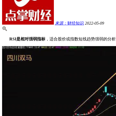
来源：
财经知识
2022-05-09
RSI是相对强弱指标
，适合股价或指数短线趋势强弱的分析，