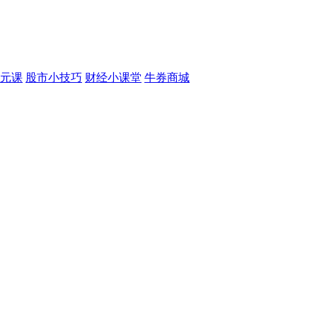
元课
股市小技巧
财经小课堂
牛券商城