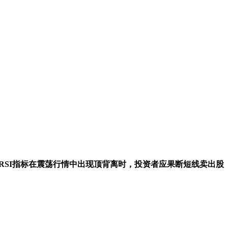
RSI指标在震荡行情中出现顶背离时，投资者应果断短线卖出股