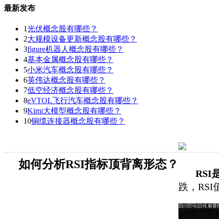
最新发布
1
光伏概念股有哪些？
2
大规模设备更新概念股有哪些？
3
figure机器人概念股有哪些？
4
基本金属概念股有哪些？
5
小米汽车概念股有哪些？
6
英伟达概念股有哪些？
7
低空经济概念股有哪些？
8
eVTOL飞行汽车概念股有哪些？
9
Kimi大模型概念股有哪些？
10
铜缆连接器概念股有哪些？
如何分析RSI指标顶背离形态？
RSI
跌，RSI