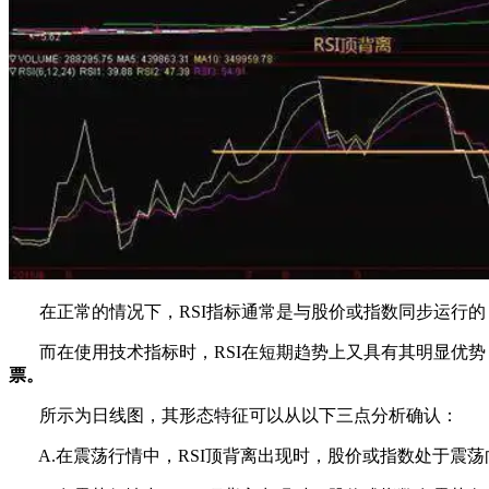
在正常的情况下，RSI指标通常是与股价或指数同步运行的，
而在使用技术指标时，RSI在短期趋势上又具有其明显优势
票。
所示为日线图，其形态特征可以从以下三点分析确认：
A.在震荡行情中，RSI顶背离出现时，股价或指数处于震荡