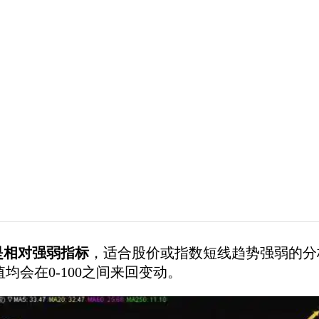
是相对强弱指标
，适合股价或指数短线趋势强弱的分
值均会在0-100之间来回变动。