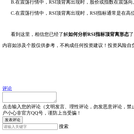
B.在震荡行情中，RSI顶背离出现时，股价或指数在震荡向
C.在震荡行情中，RSI顶背离出现时，RSI指标通常是在高
看到这里，相信您已经了解
如何分析RSI指标顶背离形态
了
内容如涉及个股仅供参考，不构成任何投资建议！投资风险自
评论
点击输入您的评论（文明发言、理性评论，勿发恶意评论，禁
户小心非官方QQ号，谨防上当受骗！
发表评论
搜索