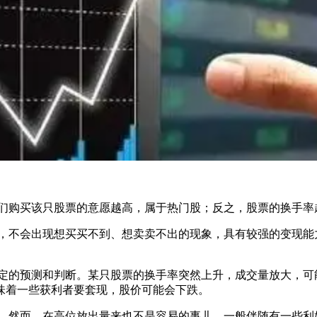
购买该只股票的意愿越高，属于热门股；反之，股票的换手率
不会出现想买买不到、想卖卖不出的现象，具有较强的变现能
。
的预测和判断。某只股票的换手率突然上升，成交量放大，可
味着一些获利者要套现，股价可能会下跌。
然而，在高位放出量来也不是容易的事儿，一般伴随有一些利