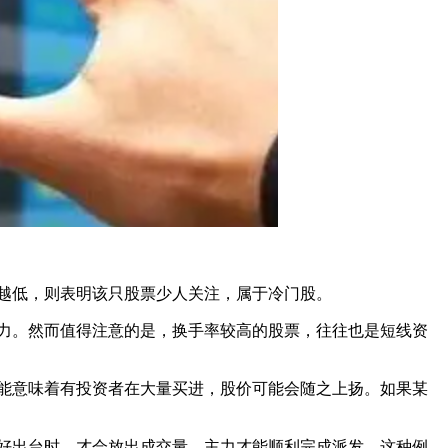
越低，则表明该只股票少人关注，属于冷门股。
力。然而值得注意的是，换手率较高的股票，往往也是短线资
能意味着有投资者在大量买进，股价可能会随之上扬。如果某
好出台时，才会放出成交量，主力才能顺利完成派发，这种例