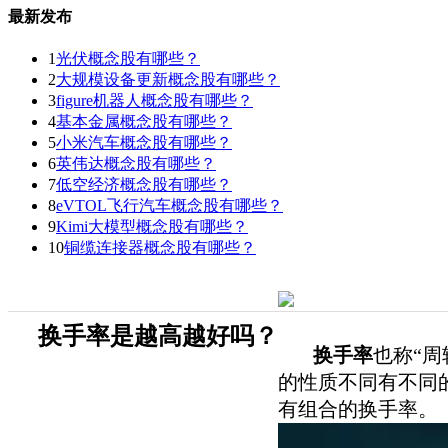
最新发布
1
光伏概念股有哪些？
2
大规模设备更新概念股有哪些？
3
figure机器人概念股有哪些？
4
基本金属概念股有哪些？
5
小米汽车概念股有哪些？
6
英伟达概念股有哪些？
7
低空经济概念股有哪些？
8
eVTOL飞行汽车概念股有哪些？
9
Kimi大模型概念股有哪些？
10
铜缆连接器概念股有哪些？
换手率是越高越好吗？
换手率
也称“
的性质不同有不同
有组合的换手率。