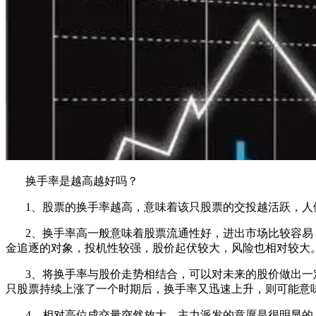
换手率是越高越好吗？
1、股票的换手率越高，意味着该只股票的交投越活跃，人们
2、换手率高一般意味着股票流通性好，进出市场比较容易，
金追逐的对象，投机性较强，股价起伏较大，风险也相对较大
3、将换手率与股价走势相结合，可以对未来的股价做出一定
只股票持续上涨了一个时期后，换手率又迅速上升，则可能意
4、相对高位成交量突然放大，主力派发的意愿是很明显的，