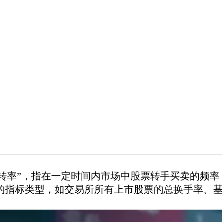
周转率”，指在一定时间内市场中股票转手买卖的频
的指标类型，如交易所所有上市股票的总换手率、