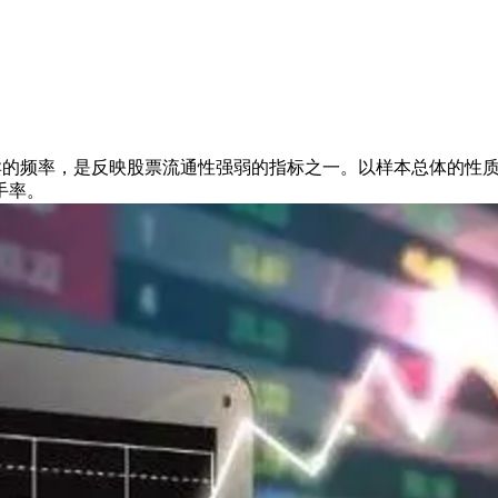
卖的频率，是反映股票流通性强弱的指标之一。以样本总体的性
手率。