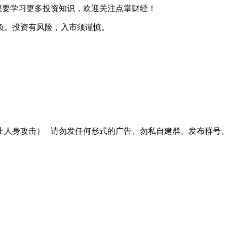
想要学习更多投资知识，欢迎关注点掌财经！
负。投资有风险，入市须谨慎。
止人身攻击）
请勿发任何形式的广告、勿私自建群、发布群号、