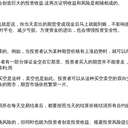
创造巨大的投资收益.这再次证明收益和风险是相辅相成的。
就是说，你当天卖出的期货变成现金后马上就能到账，不影响
随时平仓、减少亏损。方便资金的进出，也会增强投资安全性。
的。例如，当投资者认为某种期货价格有上涨趋势时，就可以
者有一部分保证金交在它那里。投资者买入的期货并不能拿走，
利;而
是这样，卖空也是如此。投资者可以从这种买空卖空的双向交易
条的熊市，期货市场依然繁荣一片。
所在每天交易结束后，都要按照当天的结算价格结清所有合约的
风险的，但同时也能为投资者创造投资收益、规避投资风险提