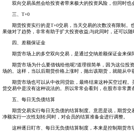
双向交易虽然会给投资者带来极大的投资风险，但同时也会
三、T+0
期货投资实行的是T+0交易，当天交易的次数没有限制。也
果做对了趋势，非常有助于扩大投资收益;与此同时，还可以
四、差额保证金
期货市场上的多空双向交易，是通过交纳差额保证金来保障
期货市场为什么要借钱给他呢?道理很简单，因为这位投资
场的。这样，当以后期货价格上涨时，抛出该期货，就能从中获
期货市场也可以从中收同贷款，最终结束这种买空过程。买空
货交易中是没有这种说法的。所以常常会看到，在股市非常萧
五、每日无负债结算
期货交易实行每日无负债的结算制度。意思是说，期货交易
净额实行一次性划转;同时，对会员的结算准备金进行调整。
这种逐日盯市、每日无负债结算制度，本来是控制期货市场