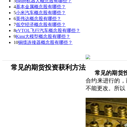
3
figure机器人概念股有哪些？
4
基本金属概念股有哪些？
5
小米汽车概念股有哪些？
6
英伟达概念股有哪些？
7
低空经济概念股有哪些？
8
eVTOL飞行汽车概念股有哪些？
9
Kimi大模型概念股有哪些？
10
铜缆连接器概念股有哪些？
常见的期货投资获利方法
常见的期货投
合约来进行的，
不能更改。所以