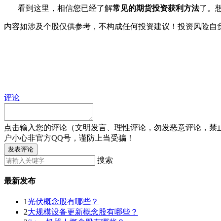
看到这里，相信您已经了解
常见的期货投资获利方法
了。
内容如涉及个股仅供参考，不构成任何投资建议！投资风险自
评论
点击输入您的评论（文明发言、理性评论，勿发恶意评论，禁
户小心非官方QQ号，谨防上当受骗！
发表评论
搜索
最新发布
1
光伏概念股有哪些？
2
大规模设备更新概念股有哪些？