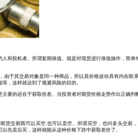
人和投机者。所谓套期保值。就是对现货进行保值操作，简单地
由于其交易对象是同一种商品，所以其价格波动具有内在联系
相等，这样就达到了规避风险的目的。
主要的还在于获取价差。当投资者对期货价格走势作出正确判断
货交易既可以买空.也可以卖空。所谓买空，也叫多头交易，
可以先卖后买，这样就能从这种价格下跌中获取差价了。