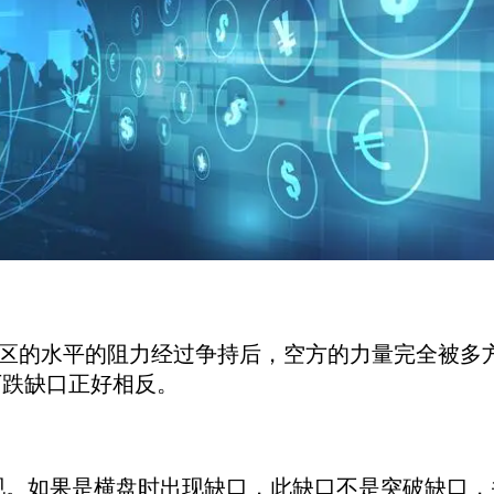
的水平的阻力经过争持后，空方的力量完全被多方
下跌缺口正好相反。
现。如果是横盘时出现缺口，此缺口不是突破缺口，