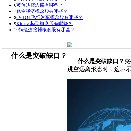
6
英伟达概念股有哪些？
7
低空经济概念股有哪些？
8
eVTOL飞行汽车概念股有哪些？
9
Kimi大模型概念股有哪些？
10
铜缆连接器概念股有哪些？
什么是突破缺口？
什么是突破缺口？
突
跳空远离形态时，这表