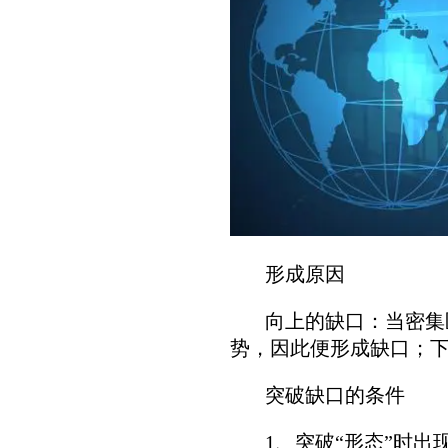
形成原因
向上的缺口：当密集区
势，因此便形成缺口；
突破缺口的条件
1、突破“形态”时出