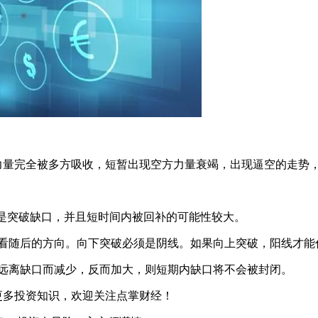
量完全被多方吸收，短暂出现空方力量衰竭，出现逼空的走势，
是突破缺口，并且短时间内被回补的可能性较大。
随后的方向。向下突破必须是阴线。如果向上突破，阳线才能代表
远离缺口而减少，反而加大，则短期内缺口将不会被封闭。
更多投资知识，欢迎关注点掌财经！