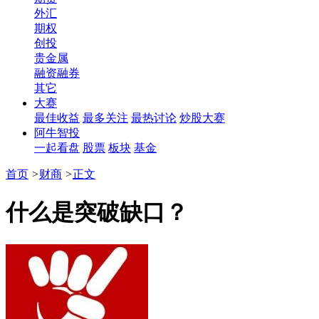
外汇
期权
创投
贵金属
融资融券
其它
大赛
最佳收益
最多关注
最热讨论
炒股大赛
阿牛智投
一起看盘
股票
板块
基金
首页
>
财商
>
正文
什么是突破缺口？