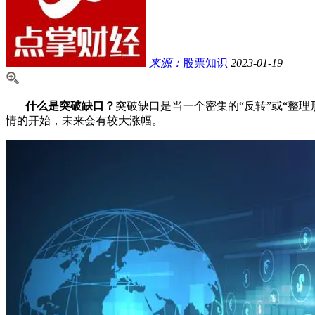
来源：
股票知识
2023-01-19
什么是突破缺口？
突破缺口是当一个密集的“反转”或“整
情的开始，未来会有较大涨幅。