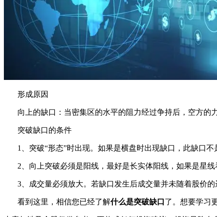
形成原因
向上的缺口：当密集区的水平的阻力经过争持后，空方的力
突破缺口的条件
1、突破“形态”时出现。如果是横盘时出现缺口，此缺口不
2、向上突破必须是阳线，最好是长实体阳线，如果是星线看
3、成交量必须放大。若缺口发生后成交量并未随着股价的
看到这里，相信您已经了解
什么是突破缺口
了。想要学习