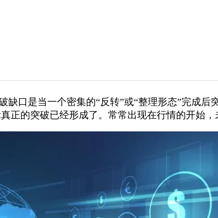
破缺口是当一个密集的“反转”或“整理形态”完成
示真正的突破已经形成了。常常出现在行情的开始，