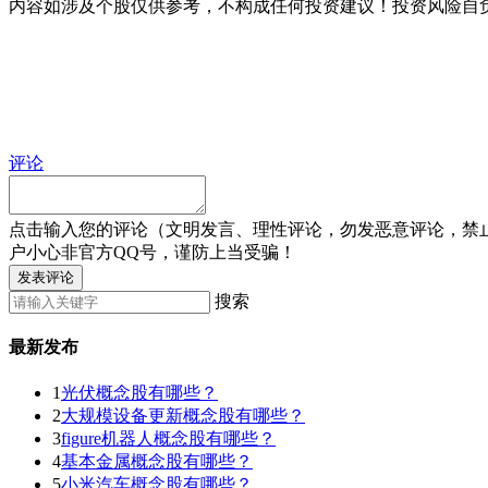
内容如涉及个股仅供参考，不构成任何投资建议！投资风险自
评论
点击输入您的评论（文明发言、理性评论，勿发恶意评论，禁
户小心非官方QQ号，谨防上当受骗！
发表评论
搜索
最新发布
1
光伏概念股有哪些？
2
大规模设备更新概念股有哪些？
3
figure机器人概念股有哪些？
4
基本金属概念股有哪些？
5
小米汽车概念股有哪些？