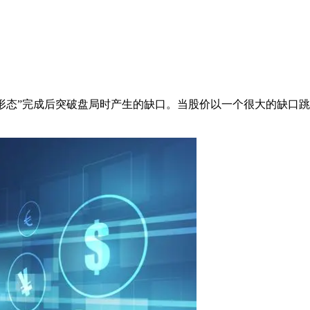
理形态”完成后突破盘局时产生的缺口。当股价以一个很大的缺口