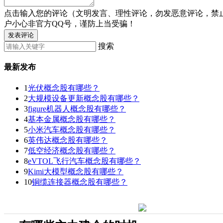
点击输入您的评论（文明发言、理性评论，勿发恶意评论，禁
户小心非官方QQ号，谨防上当受骗！
发表评论
搜索
最新发布
1
光伏概念股有哪些？
2
大规模设备更新概念股有哪些？
3
figure机器人概念股有哪些？
4
基本金属概念股有哪些？
5
小米汽车概念股有哪些？
6
英伟达概念股有哪些？
7
低空经济概念股有哪些？
8
eVTOL飞行汽车概念股有哪些？
9
Kimi大模型概念股有哪些？
10
铜缆连接器概念股有哪些？