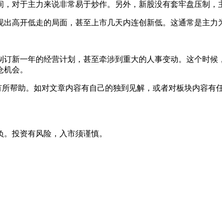
，对于主力来说非常易于炒作。另外，新股没有套牢盘压制，
出高开低走的局面，甚至上市几天内连创新低。这通常是主力为
订新一年的经营计划，甚至牵涉到重大的人事变动。这个时候，
仓机会。
有所帮助。如对文章内容有自己的独到见解，或者对板块内容有
负。投资有风险，入市须谨慎。