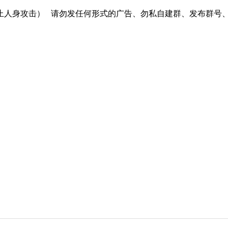
止人身攻击）
请勿发任何形式的广告、勿私自建群、发布群号、