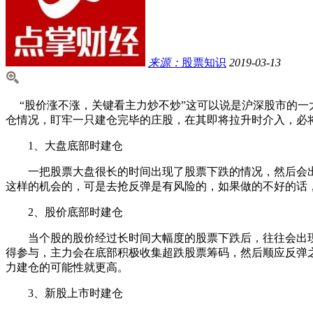
来源：
股票知识
2019-03-13
“股价涨不涨，关键看主力炒不炒”这可以说是沪深股市的一
仓情况，盯牢一只建仓完毕的庄股，在其即将拉升时介入，必
1、大盘底部时建仓
一把股票大盘很长的时间出现了股票下跌的情况，然后会出
这样的机会的，可是去抢反弹是有风险的，如果做的不好的话
2、股价底部时建仓
当个股的股价经过长时间大幅度的股票下跌后，往往会出现
得参与，主力会在底部积极收集超跌股票筹码，然后顺应反弹
力建仓的可能性就更高。
3、新股上市时建仓