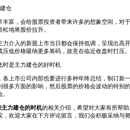
建仓
富，会给股票投资者带来许多的想象空间，对于
轻松地将股价拉升。
介入的新股上市当日都会保持低调，呈现出高开
或压低价格吸纳更多筹码，故意在临近收盘时打压
时是主力建仓的好时机
上市公司内部也要进行多种年终总结，制订新一
到很多方面的影响，然后股票的价格会波动的特别
会。
些主力建仓的时机
的相关介绍，希望对大家有所帮助
议，欢迎大家在下方评论留言，我们会积极采纳与