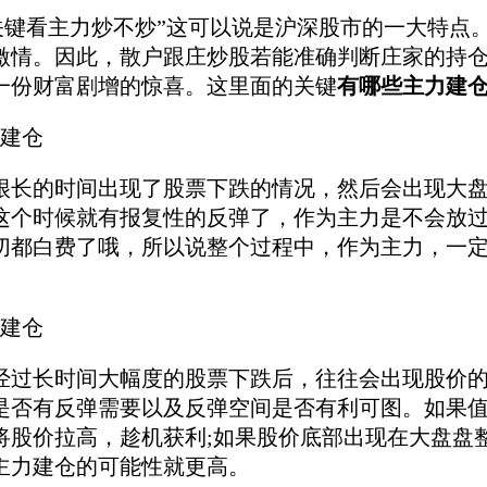
键看主力炒不炒”这可以说是沪深股市的一大特点
激情。因此，散户跟庄炒股若能准确判断庄家的持
一份财富剧增的惊喜。这里面的关键
有哪些主力建
建仓
的时间出现了股票下跌的情况，然后会出现大盘
这个时候就有报复性的反弹了，作为主力是不会放
切都白费了哦，所以说整个过程中，作为主力，一
建仓
长时间大幅度的股票下跌后，往往会出现股价的
是否有反弹需要以及反弹空间是否有利可图。如果
将股价拉高，趁机获利;如果股价底部出现在大盘盘
主力建仓的可能性就更高。