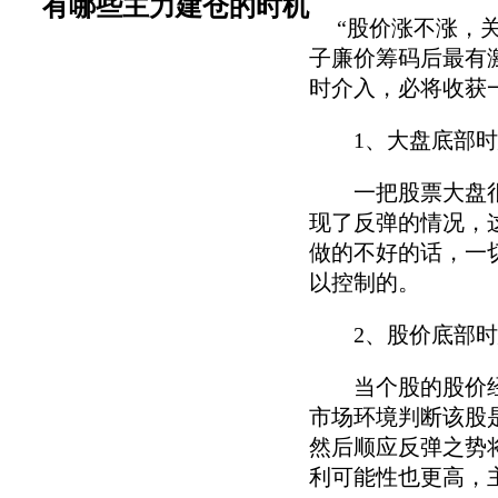
有哪些主力建仓的时机
“股价涨不涨，关
子廉价筹码后最有
时介入，必将收获
1、大盘底部时
一把股票大盘很长
现了反弹的情况，
做的不好的话，一
以控制的。
2、股价底部时
当个股的股价经过
市场环境判断该股
然后顺应反弹之势
利可能性也更高，