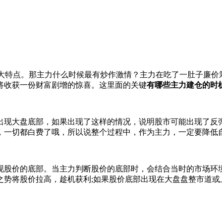
大特点。那主力什么时候最有炒作激情？主力在吃了一肚子廉价
将收获一份财富剧增的惊喜。这里面的关键
有哪些主力建仓的时
现大盘底部，如果出现了这样的情况，说明股市可能出现了反弹
，一切都白费了哦，所以说整个过程中，作为主力，一定要降低
股价的底部。当主力判断股价的底部时，会结合当时的市场环境
之势将股价拉高，趁机获利;如果股价底部出现在大盘盘整市道或