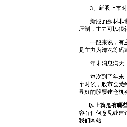
3、新股上市时
新股的题材非常丰
压制，主力可以很
一般来说，有主力
是主力为清洗筹码
年末消息满天飞
每次到了年末，各
个时候，股市会受
寻好的股票建仓机
以上就是
有哪
容有任何意见或建
我们网站。