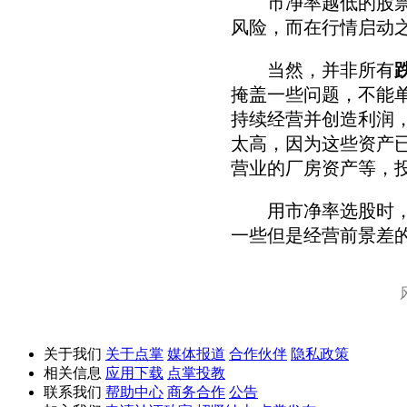
市净率越低的股票下
风险，而在行情启动
当然，并非所有
掩盖一些问题，不能
持续经营并创造利润
太高，因为这些资产
营业的厂房资产等，
用市净率选股时，企
一些但是经营前景差
关于我们
关于点掌
媒体报道
合作伙伴
隐私政策
相关信息
应用下载
点掌投教
联系我们
帮助中心
商务合作
公告