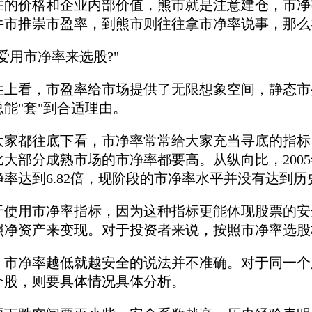
价格和企业内部价值，熊市就是注意建仓，市净率
牛市推崇市盈率，到熊市则往往拿市净率说事，那么
用市净率来选股?"
看，市盈率给市场提供了无限想象空间，静态市
能"套"到合适理由。
都往底下看，市净率常常给大家充当寻底的指标。"
大部分成熟市场的市净率都要高。从纵向比，2005
市净率达到6.82倍，现阶段的市净率水平并没有达到
用市净率指标，因为这种指标更能体现股票的安
照净资产来变现。对于投资者来说，按照市净率选股
净率越低就越安全的说法并不准确。对于同一个
个股，则要具体情况具体分析。