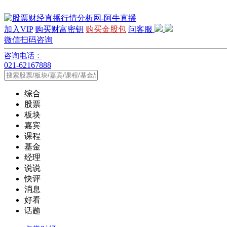
加入VIP
购买财富密钥
购买金股包
问客服
微信扫码咨询
咨询电话：
021-62167888
综合
股票
板块
嘉宾
课程
基金
经理
说说
快评
消息
好看
话题