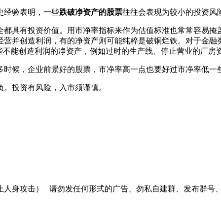
史经验表明，一些
跌破净资产的股票
往往会表现为较小的投资风
全都具有投资价值。用市净率指标来作为估值标准也常常容易掩
经营并创造利润，有的净资产则可能纯粹是破铜烂铁。对于金融
那些不能创造利润的净资产，例如过时的生产线、停止营业的厂房
时候，企业前景好的股票，市净率高一点也要好过市净率低一
负。投资有风险，入市须谨慎。
止人身攻击）
请勿发任何形式的广告、勿私自建群、发布群号、