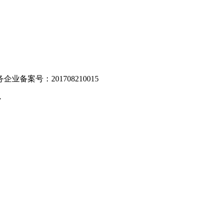
业备案号：201708210015
v