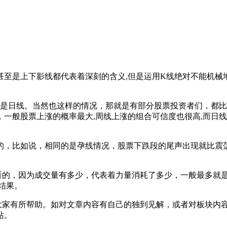
至是上下影线都代表着深刻的含义,但是运用K线绝对不能机械地
才是日线。当然也这样的情况，那就是有部分股票投资者们，都
一般股票上涨的概率最大,周线上涨的组合可信度也很高,而日线
比如说，相同的是孕线情况，股票下跌段的尾声出现就比震荡
，因为成交量有多少，代表着力量消耗了多少，一般最多就是多
结果。
大家有所帮助。如对文章内容有自己的独到见解，或者对板块内
站。