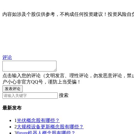
内容如涉及个股仅供参考，不构成任何投资建议！投资风险自
评论
点击输入您的评论（文明发言、理性评论，勿发恶意评论，禁
户小心非官方QQ号，谨防上当受骗！
发表评论
搜索
最新发布
1
光伏概念股有哪些？
2
大规模设备更新概念股有哪些？
3
figure机器人概念股有哪些？