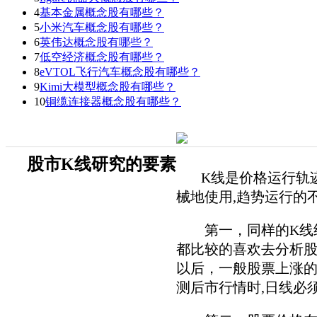
4
基本金属概念股有哪些？
5
小米汽车概念股有哪些？
6
英伟达概念股有哪些？
7
低空经济概念股有哪些？
8
eVTOL飞行汽车概念股有哪些？
9
Kimi大模型概念股有哪些？
10
铜缆连接器概念股有哪些？
股市K线研究的要素
K线是价格运行轨迹的
械地使用,趋势运行的
第一，同样的K线组合
都比较的喜欢去分析
以后，一般股票上涨的
测后市行情时,日线必