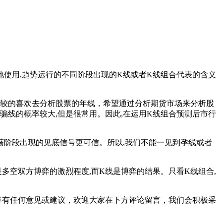
使用,趋势运行的不同阶段出现的K线或者K线组合代表的含义
比较的喜欢去分析股票的年线，希望通过分析期货市场来分析股
骗线的概率较大,但是很常用。因此,在运用K线组合预测后市行
阶段出现的见底信号更可信。所以,我们不能一见到孕线或者
空双方博弈的激烈程度,而K线是博弈的结果。只看K线组合,
容有任何意见或建议，欢迎大家在下方评论留言，我们会积极采