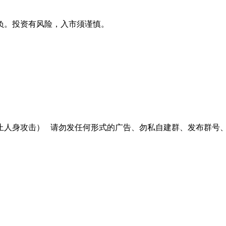
负。投资有风险，入市须谨慎。
止人身攻击）
请勿发任何形式的广告、勿私自建群、发布群号、