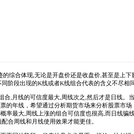
综合体现,无论是开盘价还是收盘价,甚至是上下影
不同阶段出现的K线或者K线组合代表的含义不尽相
,月线的可信度最大,周线次之,然后才是日线。
股票的年线，希望通过分析期货市场来分析股票市场
概率最大,周线上涨的组合可信度也很高,而日线骗线
须配合周线和月线使用效果才能更佳。