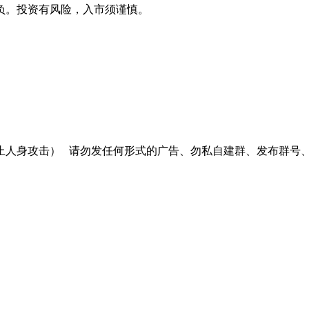
负。投资有风险，入市须谨慎。
止人身攻击）
请勿发任何形式的广告、勿私自建群、发布群号、