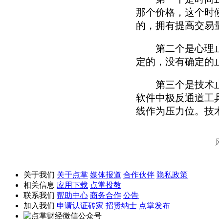
那个价格，这个时
的，拥有提高交易
第二个是心理止损
定的，没有确定的
第三个是技术止损
软件中极反通道工
线作为压力位。技
关于我们
关于点掌
媒体报道
合作伙伴
隐私政策
相关信息
应用下载
点掌投教
联系我们
帮助中心
商务合作
公告
加入我们
申请认证砖家
招贤纳士
点掌发布