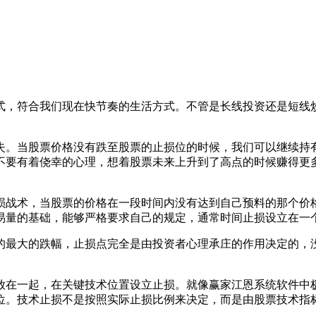
，符合我们现在快节奏的生活方式。不管是长线投资还是短线炒
。当股票价格没有跌至股票的止损位的时候，我们可以继续持有
不要有着侥幸的心理，想着股票未来上升到了高点的时候赚得更
战术，当股票的价格在一段时间内没有达到自己预料的那个价格
易量的基础，能够严格要求自己的规定，通常时间止损设立在一
最大的跌幅，止损点完全是由投资者心理承庄的作用决定的，没
一起，在关键技术位置设立止损。就像赢家江恩系统软件中极
位。技术止损不是按照实际止损比例来决定，而是由股票技术指