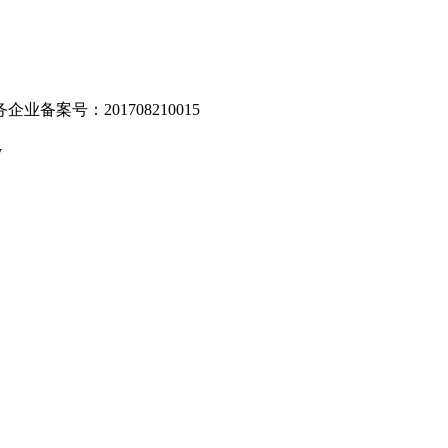
业备案号：201708210015
v