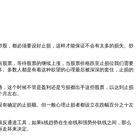
股，都必须要设好止损，这样才能保证不会有太多的损失。炒
股票，等待股票的继续上涨，当股票价格跌至止损位我们需要
多。多数人都是有着这种欲望的心理最后被深深的套住，止损的
，这个时候不管是盈利还是亏损都出手这些股票，以达到止损
个月左右。
有确定的止损额。但一般心理止损者都设立在跌幅百分之十左
反通道工具，如果k线趋势在生命线和强势外轨线之间，那么
标走坏来决定。