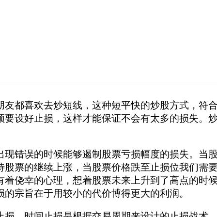
都喜欢去炒短线，这种短平快的炒股方式，符合
须要设好止损，这样才能保证不会有太多的损失。
错误的时候能够遏制股票亏损幅度的损失。当股
待股票的继续上涨，当股票价格跌至止损位我们需
有着侥幸的心理，想着股票未来上升到了高点的时
损的宗旨在于用较小的代价博得更大的利润。
，时间止损是根据交易周期来设计的止损战术，