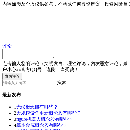
内容如涉及个股仅供参考，不构成任何投资建议！投资风险自
评论
点击输入您的评论（文明发言、理性评论，勿发恶意评论，禁
户小心非官方QQ号，谨防上当受骗！
发表评论
搜索
最新发布
1
光伏概念股有哪些？
2
大规模设备更新概念股有哪些？
3
figure机器人概念股有哪些？
4
基本金属概念股有哪些？