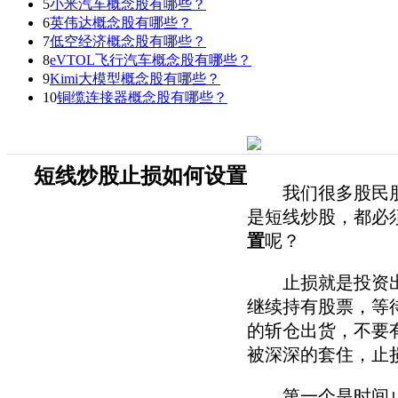
5
小米汽车概念股有哪些？
6
英伟达概念股有哪些？
7
低空经济概念股有哪些？
8
eVTOL飞行汽车概念股有哪些？
9
Kimi大模型概念股有哪些？
10
铜缆连接器概念股有哪些？
短线炒股止损如何设置
我们很多股民朋友
是短线炒股，都必
置
呢？
止损就是投资出现
继续持有股票，等
的斩仓出货，不要
被深深的套住，止
第一个是时间止损