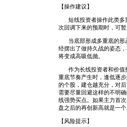
【操作建议】
短线投资者操作此类多重
次回调下来的预期时，可暂
当底部形成多重底的形态
经摆出了做持久战的姿态，
将变成高吸低抛。
作为长线投资者和价值投
重底节奏产生时，逢低逐步
的个股，建仓越充分，对后
需
要尽量回避这样的不明确
线强势买点。如果主力首次
盘之后的再创新高就是一个
【风险提示】