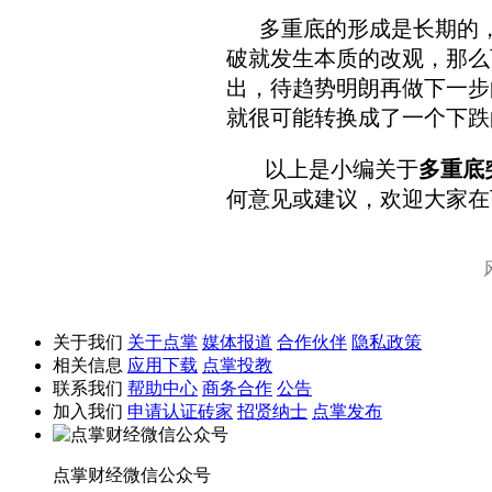
多重底的形成是长期的，
破就发生本质的改观，那
么
出，待趋势明朗再做下一步
就
很可能转换成了一个下跌
以上是小编关于
多重底
何意见或建议，欢迎大家在
关于我们
关于点掌
媒体报道
合作伙伴
隐私政策
相关信息
应用下载
点掌投教
联系我们
帮助中心
商务合作
公告
加入我们
申请认证砖家
招贤纳士
点掌发布
点掌财经微信公众号