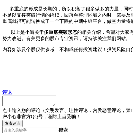
多重底的形成是长期的，所以积蓄了很多做多的力量，同时
不足以支撑突破行情的继续，回落至整理区
域之内时，需要及
重底就
很可能转换成了一个下跌的中期中继平台，做空力量将
以上是小编关于
多重底突破形态
的相关介绍，希望对大家
努力改进。有关更多的股市专业资讯，请持续关注我们网站。
内容如涉及个股仅供参考，不构成任何投资建议！投资风险自
评论
点击输入您的评论（文明发言、理性评论，勿发恶意评论，禁
户小心非官方QQ号，谨防上当受骗！
发表评论
搜索