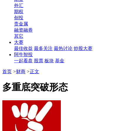
外汇
期权
创投
贵金属
融资融券
其它
大赛
最佳收益
最多关注
最热讨论
炒股大赛
阿牛智投
一起看盘
股票
板块
基金
首页
>
财商
>
正文
多重底突破形态