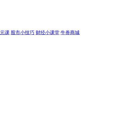
元课
股市小技巧
财经小课堂
牛券商城