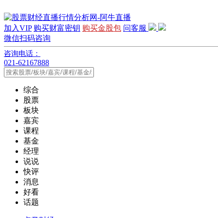
加入VIP
购买财富密钥
购买金股包
问客服
微信扫码咨询
咨询电话：
021-62167888
综合
股票
板块
嘉宾
课程
基金
经理
说说
快评
消息
好看
话题