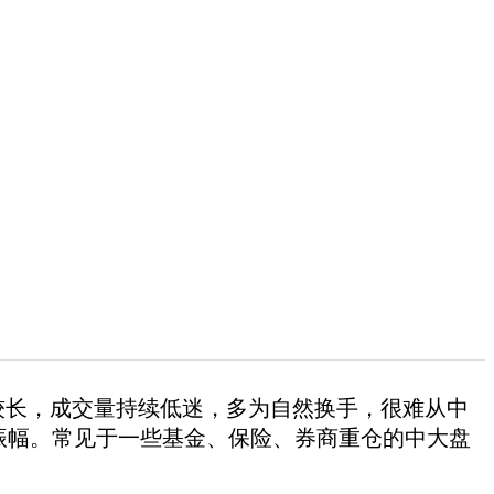
较长，成
交量持续低迷，多为自然换手，很难从中
振幅。常见于一些基金、保险、券商
重仓的中大盘