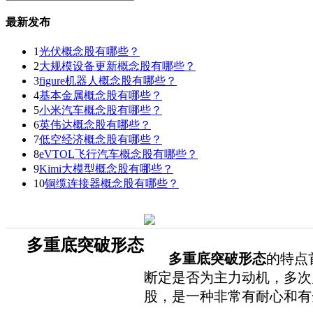
最新发布
1
光伏概念股有哪些？
2
大规模设备更新概念股有哪些？
3
figure机器人概念股有哪些？
4
基本金属概念股有哪些？
5
小米汽车概念股有哪些？
6
英伟达概念股有哪些？
7
低空经济概念股有哪些？
8
eVTOL飞行汽车概念股有哪些？
9
Kimi大模型概念股有哪些？
10
铜缆连接器概念股有哪些？
多重底突破形态
多重底突破形态
的特点
断定是否为主力动机，多次
股，是一种非常有耐心和有