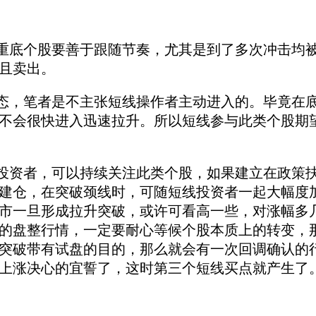
底个股要善于跟随节奏，尤其是到了多次冲击均
且卖出。
，笔者是不主张短线操作者主动进入的。毕竟在
不会很快进入迅速拉升。所以短线参与此类个股期
资者，可以持续关注此类个股，如果建立在政策
建仓，在突破颈线时，可随短线投资者一起大幅度
市一旦形成拉升突破，或
许可看高一些，对涨幅多
的盘整行情，一定要耐心等候个股本质上的转变，
突
破带有试盘的目的，那么就会有一次回调确认的
上涨决心的宜誓了，这时第三
个短线买点就产生了