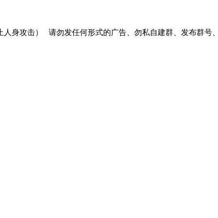
止人身攻击）
请勿发任何形式的广告、勿私自建群、发布群号、