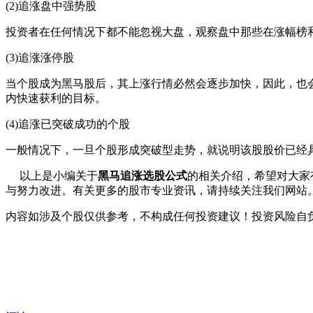
(2)追涨盘中强势股
投资者在任何情况下都不能忽视大盘，观察盘中那些在涨幅榜
(3)追涨涨停股
当个股成为黑马股后，其上涨行情必然会逐步加快，因此，也
内快速获利的目标。
(4)追涨已突破成功的个股
一般情况下，一旦个股形成突破型走势，就说明该股股价已经
以上是小编关于
黑马追涨选股公式
的相关介绍，希望对大家
与努力改进。有关更多的股市专业资讯，请持续关注我们网站
内容如涉及个股仅供参考，不构成任何投资建议！投资风险自