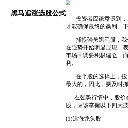
黑马追涨选股公式
投资者应该意识到，股
才能确保最终的赢利。
捕捉强势黑马股，我们
在
强势开始明显显现，
市场回调要积极建仓，
利。
在个股的选择上，投资
最大的，因此，要及时
在强势行情中，股价会
股，应该掌握以下四大
(1)追涨龙头股