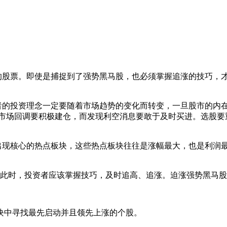
股票。即使是捕捉到了强势黑马股，也必须掌握追涨的技巧，才
的投资理念一定要随着市场趋势的变化而转变，一旦股市的内
到市场回调要积极建仓，而发现利空消息要敢于及时
买进。选股要
现核心的热
点板块，这些热点板块往往是涨幅最大，也是利润
此时，投资者应该掌握技巧，及时追高、追涨。迫涨强势黑马股
块中寻找最先启动并且领先上涨的个股。