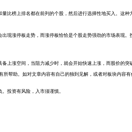
和量比榜
上排名都在前列的个股，然后进行选择性地买入。这种
会出现涨停板走势，而涨停板恰恰是个股走势强劲的市场表现。
具备上涨空间，当阻力减少时，就会开始快速上涨，而股价的突
有所帮助。如对文章内容有自己的独到见解，或者对板块内容有
。
负。投资有风险，入市须谨慎。