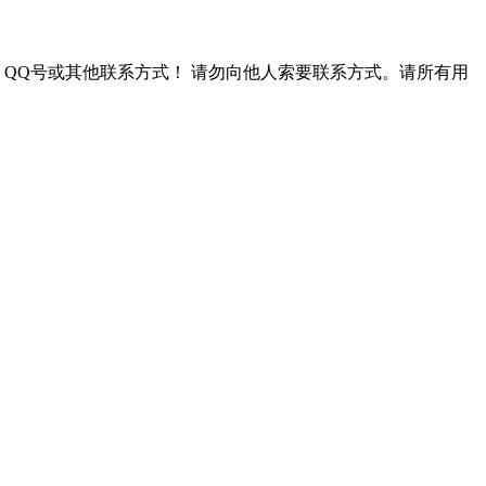
QQ号或其他联系方式！
请勿向他人索要联系方式。请所有用