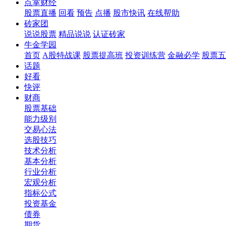
点掌财经
股票直播
回看
预告
点播
股市快讯
在线帮助
砖家团
说说股票
精品说说
认证砖家
牛金学园
首页
A股特战课
股票提高班
投资训练营
金融必学
股票五
话题
好看
快评
财商
股票基础
能力级别
交易心法
选股技巧
技术分析
基本分析
行业分析
宏观分析
指标公式
投资基金
债券
期货