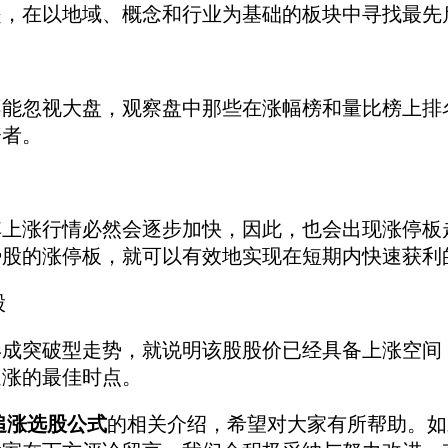
是，在以地域、概念和行业为基础的板块中寻找最先
不能忽视大盘，观察盘中那些在涨幅榜和量比榜
上排
资者。
其上涨行情必然会逐步加快，因此，也会出现涨停板
势股的涨停板，就可以有效地实现在短期内快速获利
股
形成突破型走势，就说明该股股价已经具备上涨空间
追涨的最佳时点。
追涨选股公式
的相关介绍，希望对大家有所帮助。如