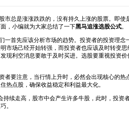
市总是涨涨跌跌的，没有持久上涨的股票。即使是
下面，小编就为大家总结了一下
黑马追涨选股公式
。
一首先应该分析市场的趋势。投资者的投资理念一
表明市场己经开始转强，而投资者也应该及时转变思
而发现利空消息要敢于及时
买进。选股要重视投资价
者要注意，当行情上升时，必然会出现核心的热
抓住热点股，确保收益稳定和利益最大化。
持续走高，股市中会产生许多牛股，此时，投资者
技巧。