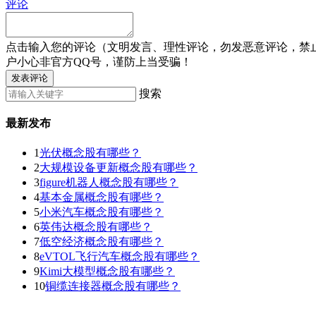
评论
点击输入您的评论（文明发言、理性评论，勿发恶意评论，禁
户小心非官方QQ号，谨防上当受骗！
发表评论
搜索
最新发布
1
光伏概念股有哪些？
2
大规模设备更新概念股有哪些？
3
figure机器人概念股有哪些？
4
基本金属概念股有哪些？
5
小米汽车概念股有哪些？
6
英伟达概念股有哪些？
7
低空经济概念股有哪些？
8
eVTOL飞行汽车概念股有哪些？
9
Kimi大模型概念股有哪些？
10
铜缆连接器概念股有哪些？