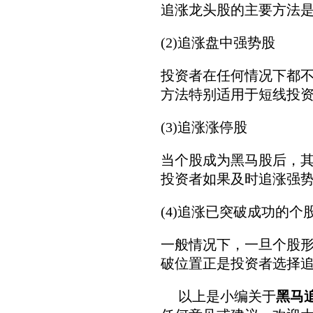
追涨龙头股的主要方法
(2)追涨盘中强势股
投资者在任何情况下都
方法特别适用于短线投
(3)追涨涨停股
当个股成为黑马股后，
投资者如果及时追涨强
(4)追涨已突破成功的个
一般情况下，一旦个股
破位置正是投资者选择
以上是小编关于
黑马