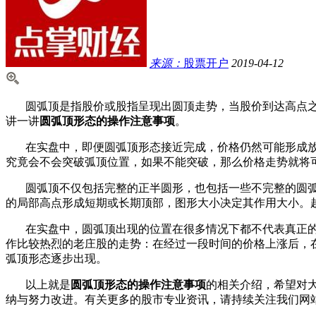
来源：
股票开户
2019-04-12
圆弧顶是指股价或股指呈现出圆顶走势，当股价到达高点之
讲一讲
圆弧顶形态的操作注意事项
。
在实盘中，即便圆弧顶形态接近完成，价格仍然可能形成放量
究竟会不会突破弧顶位置，如果不能突破，那么价格走势就将
圆弧顶不仅包括完整的正半圆形，也包括一些不完整的圆弧形
的局部高点形成短期或长期顶部，图形大小决定其作用大小。
在实盘中，圆弧顶出现的位置在很多情况下都不代表真正的
作比较热烈的老庄股的走势：在经过一段时间的价格上涨后，
弧顶形态逐步出现。
以上就是
圆弧顶形态的操作注意事项
的相关介绍，希望对
纳与努力改进。有关更多的股市专业资讯，请持续关注我们网