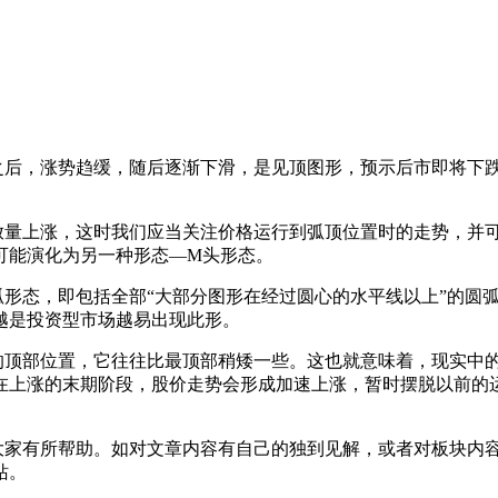
后，涨势趋缓，随后逐渐下滑，是见顶图形，预示后市即将下跌
上涨，这时我们应当关注价格运行到弧顶位置时的走势，并可以
可能演化为另一种形态—M头形态。
态，即包括全部“大部分图形在经过圆心的水平线以上”的圆弧
越是投资型市场越易出现此形。
顶部位置，它往往比最顶部稍矮一些。这也就意味着，现实中的
在上涨的末期阶段，股价走势会形成加速上涨，暂时摆脱以前的
大家有所帮助。如对文章内容有自己的独到见解，或者对板块内
站。