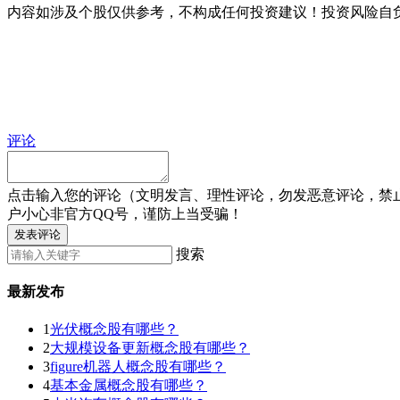
内容如涉及个股仅供参考，不构成任何投资建议！投资风险自
评论
点击输入您的评论（文明发言、理性评论，勿发恶意评论，禁
户小心非官方QQ号，谨防上当受骗！
发表评论
搜索
最新发布
1
光伏概念股有哪些？
2
大规模设备更新概念股有哪些？
3
figure机器人概念股有哪些？
4
基本金属概念股有哪些？