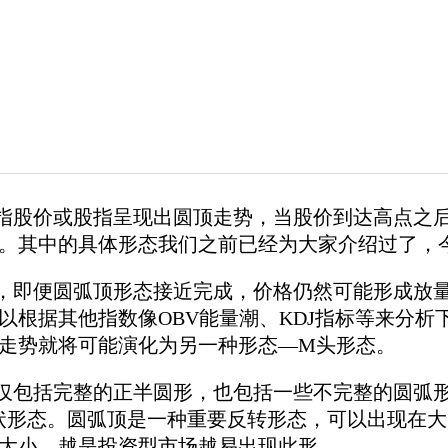
股价或股指呈现出圆顶走势，当股价到达高点之后
。其中的具体形态我们之前已经为大家介绍过了，
即便圆弧顶形态接近完成，价格仍然可能形成放量
以根据其他指数像OBV能量潮、KDJ指标等来分
走势就将可能演化为另一种形态—M头形态。
包括完整的正半圆形，也包括一些不完整的圆弧形
状形态。圆弧顶是一种重要反转形态，可以出现在
大小。越是投资型市场越易出现此形。