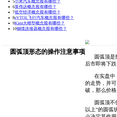
5
小米汽车概念股有哪些？
6
英伟达概念股有哪些？
7
低空经济概念股有哪些？
8
eVTOL飞行汽车概念股有哪些？
9
Kimi大模型概念股有哪些？
10
铜缆连接器概念股有哪些？
圆弧顶形态的操作注意事项
圆弧顶是指
后市即将下跌
在实盘中，
的走势，并可
破，那么价格
圆弧顶不仅
以上”的圆弧
小决定其作用