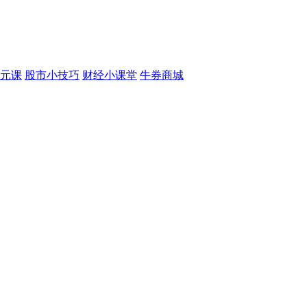
元课
股市小技巧
财经小课堂
牛券商城