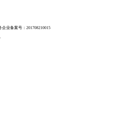
业备案号：201708210015
v