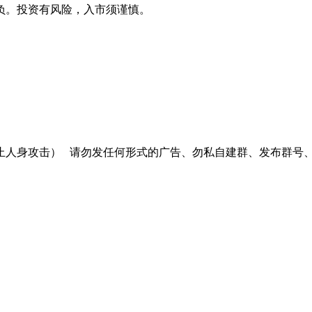
负。投资有风险，入市须谨慎。
止人身攻击）
请勿发任何形式的广告、勿私自建群、发布群号、