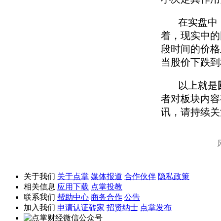
在实盘中，
着，现实中的
段时间的价格
当股价下跌到
以上就是
者对板块内容
讯，请持续关
关于我们
关于点掌
媒体报道
合作伙伴
隐私政策
相关信息
应用下载
点掌投教
联系我们
帮助中心
商务合作
公告
加入我们
申请认证砖家
招贤纳士
点掌发布