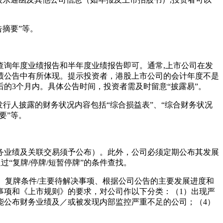
告摘要”等。
询年度业绩报告和半年度业绩报告即可。通常,上市公司在发
绩公告中有所体现。提示投资者，港股上市公司的会计年度不是
后的3个月内。具体公告时间，投资者需及时留意“披露易”。
行人披露的财务状况内容包括“综合损益表”、“综合财务状况
要”等。
业绩及关联交易须予公布）。此外，公司必须定期公布其发展
“复牌/停牌/短暂停牌”的条件查找。
、复牌条件/主要待解决事项、根据公司公告的主要发展进度和
事项和《上市规则》的要求，对公司作以下分类：（1）出现严
能公布财务业绩及／或被发现内部监控严重不足的公司；（4）