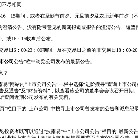
间不尽相同：
0-16：15期间，或者在圣诞节前夕、元旦前夕及农历新年前夕（不设
澄清公告、没有附带意见的新闻报道或报告的澄清公告、短暂停
、或16：15收盘后公布。
6：00-23：00期间、及在交易日之前的非交易日18：00-2
市公司
公告”栏中浏览公司发布的最新公告。
息？
易”网站内“上市公司公告”一栏中选择“进阶搜寻”查询上市公
告及通告”及“财务资料”，以查看该公司的董事会会议召开日期
他)”查阅近期公司发布的有关资料。
”栏目下的“上市公司”中搜寻上市公司曾发布的公告和派息纪
,投资者既可以通过“披露易”中“上市公司公告”栏目的“最新公告
日起主板及创业板上市发行人根据上市条例披露要求而发布的公司公告