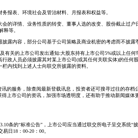
务报表、环境社会及管治材料、月报表和权益等。
会的详情、业务性质的转变、董事人选的改变、股份截止过户日
解释等。
披露内容，部分公司基于公司策略及商业机密的考虑而不披露
有关的上市公司发出通知:大股东持有上市公司5%或以上任何
行政人员必须披露其对某上市公司(或其任何关联实体)的任何股
”一栏内找到上述人士向联交所披露的资料。
讯的服务，除查阅最新登载讯息，投资者还可搜寻过往的存档
地获得上市公司的资讯，加强市场透明度，还有助于推动新闻媒体
0条的“标准公告”，上市公司应当通过联交所电子呈交系统“披
交易日18：00-20：00。