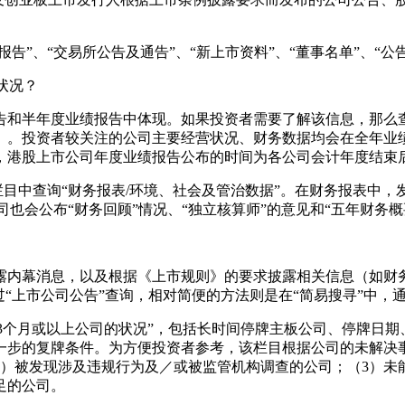
”、“交易所公告及通告”、“新上市资料”、“董事名单”、“公
状况？
半年度业绩报告中体现。如果投资者需要了解该信息，那么查
）。投资者较关注的公司主要经营状况、财务数据均会在全年业
因此，港股上市公司年度业绩报告公布的时间为各公司会计年度结束
目中查询“财务报表/环境、社会及管治数据”。在财务报表中，发
司也会公布“财务回顾”情况、“独立核算师”的意见和“五年财务概
内幕消息，以及根据《上市规则》的要求披露相关信息（如财务
“上市公司公告”查询，相对简便的方法则是在“简易搜寻”中，通过
3个月或以上公司的状况”，包括长时间停牌主板公司、停牌日期
一步的复牌条件。为方便投资者参考，该栏目根据公司的未解决
）被发现涉及违规行为及／或被监管机构调查的公司；（3）未
足的公司。