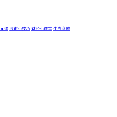
元课
股市小技巧
财经小课堂
牛券商城