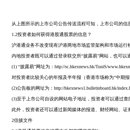
从上图所示的上市公司公告传送流程可知，上市公司的信息在
1.2投资者如何获得港股通股票的信息？
沪港通业务不改变现有沪港两地市场监管架构和市场运行模
内地投资者既可以通过登录联交所“披露易”网站，也可以通
(1) “披露易”网址为：http://sc.hkexnews.hk/TuniS/www.hkexnew
对投资者比较关心的年报及半年报（香港市场称为“中期报告
(2)公告板的网址为：http://hkexnews1.bulletinboard.hk/index.
(3)至于上市公司自设的网站电子地址，投资者可以通过查阅
此外，投资者还可以通过新闻媒体的报道、财经网站、证
2信披文件