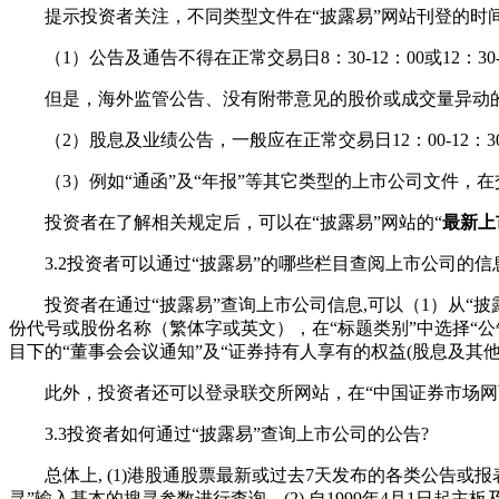
提示投资者关注，不同类型文件在“披露易”网站刊登的时
（1）公告及通告不得在正常交易日8：30-12：00或12：3
但是，海外监管公告、没有附带意见的股价或成交量异动的
（2）股息及业绩公告，一般应在正常交易日12：00-12：30
（3）例如“通函”及“年报”等其它类型的上市公司文件，在交易日
投资者在了解相关规定后，可以在“披露易”网站的“
最新上
3.2投资者可以通过“披露易”的哪些栏目查阅上市公司的信
投资者在通过“披露易”查询上市公司信息,可以（1）从“披露
份代号或股份名称（繁体字或英文），在“标题类别”中选择“公
目下的“董事会会议通知”及“证券持有人享有的权益(股息及其
此外，投资者还可以登录联交所网站，在“中国证券市场网页
3.3投资者如何通过“披露易”查询上市公司的公告?
总体上, (1)港股通股票最新或过去7天发布的各类公告或报表
寻”输入基本的搜寻参数进行查询。(2) 自1999年4月1