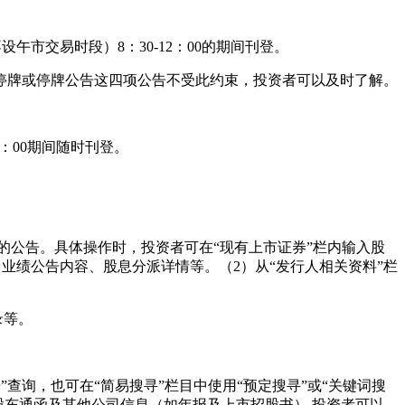
午市交易时段）8：30-12：00的期间刊登。
牌或停牌公告这四项公告不受此约束，投资者可以及时了解。
0：00期间随时刊登。
司的公告。具体操作时，投资者可在“现有上市证券”栏内输入股
、业绩公告内容、股息分派详情等。（2）从“发行人相关资料”栏
录等。
”查询，也可在“简易搜寻”栏目中使用“预定搜寻”或“关键词搜
、股东通函及其他公司信息（如年报及上市招股书）,投资者可以