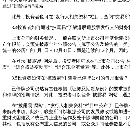
通过“进阶搜寻”搜索。
此外，投资者也可在“发行人相关资料”栏目，查阅“交易所报告
3.4投资者如何通过“披露易”了解港股通股票发行人的财务
上市公司的财务状况，一般在联交所上市公司年度业绩报告和
布年报前，会预先披露全年业绩公告（属于公告及通告的一类
统一的公历年的1月1日－12月31日，而是连续的12个月。
在登录“披露易”网站后，投资者即可以在“上市公司公告”栏
表”、“综合权益变动表”、“综合现金流量表”等。此外，上市公
3.5投资者如何在“披露易”中查看已停牌公司的每月报告？
已停牌公司仍然有责任根据《证券及期货条例》的要求披露
和停牌的预期情况。对此，投资者可以登录“披露易”网站，通过
在“披露易”网站，“发行人相关资料”栏目中公布了“已停牌
未解决事项。此外，联交所可以根据公司的发展修改或施加进
重财政困难及／或已终止业务运作及处于除牌阶段的公司；（2
其他，包括没有公布重大信息的公司，或公众所持证券数量不