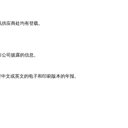
讯供应商处均有登载。
市公司披露的信息。
要中文或英文的电子和印刷版本的年报。